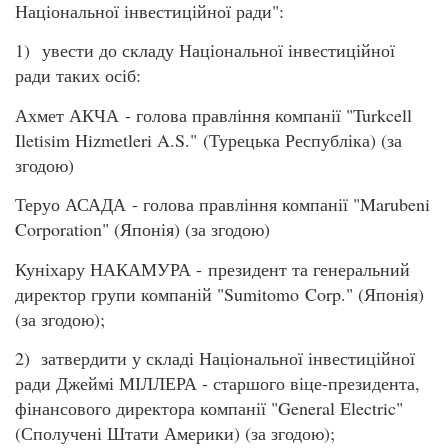
Національної інвестиційної ради":
1) увести до складу Національної інвестиційної
ради таких осіб:
Ахмет АКЧА - голова правління компанії "Turkcell
Iletisim Hizmetleri A.S." (Турецька Республіка) (за
згодою)
Теруо АСАДА - голова правління компанії "Marubeni
Corporation" (Японія) (за згодою)
Куніхару НАКАМУРА - президент та генеральний
директор групи компаній "Sumitomo Corp." (Японія)
(за згодою);
2) затвердити у складі Національної інвестиційної
ради Джеймі МІЛЛЕРА - старшого віце-президента,
фінансового директора компанії "General Electric"
(Сполучені Штати Америки) (за згодою);