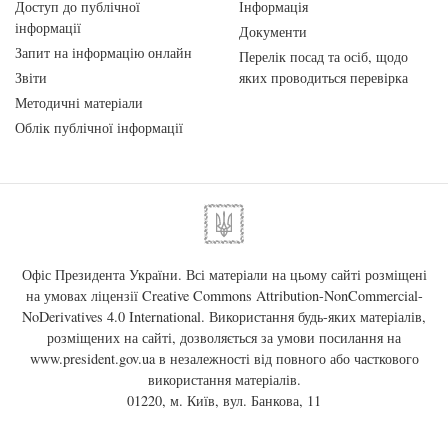
Доступ до публічної
Інформація
інформації
Документи
Запит на інформацію онлайн
Перелік посад та осіб, щодо
Звіти
яких проводиться перевірка
Методичні матеріали
Облік публічної інформації
Офіс Президента України. Всі матеріали на цьому сайті розміщені
на умовах ліцензії
Creative Commons Attribution-NonCommercial-
NoDerivatives 4.0 International
. Використання будь-яких матеріалів,
розміщених на сайті, дозволяється за умови посилання на
www.president.gov.ua
в незалежності від повного або часткового
використання матеріалів.
01220, м. Київ, вул. Банкова, 11