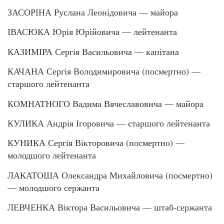
ЗАСОРІНА Руслана Леонідовича — майора
ІВАСЮКА Юрія Юрійовича — лейтенанта
КАЗИМІРА Сергія Васильовича — капітана
КАЧАНА Сергія Володимировича (посмертно) —
старшого лейтенанта
КОМНАТНОГО Вадима Вячеславовича — майора
КУЛИКА Андрія Ігоровича — старшого лейтенанта
КУНИКА Сергія Вікторовича (посмертно) —
молодшого лейтенанта
ЛАКАТОША Олександра Михайловича (посмертно)
— молодшого сержанта
ЛЕВЧЕНКА Віктора Васильовича — штаб-сержанта