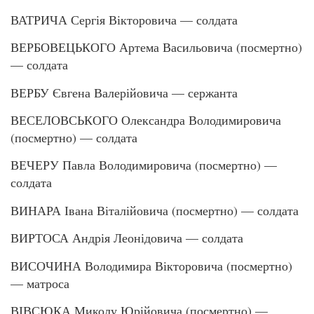
ВАТРИЧА Сергія Вікторовича — солдата
ВЕРБОВЕЦЬКОГО Артема Васильовича (посмертно)
— солдата
ВЕРБУ Євгена Валерійовича — сержанта
ВЕСЕЛОВСЬКОГО Олександра Володимировича
(посмертно) — солдата
ВЕЧЕРУ Павла Володимировича (посмертно) —
солдата
ВИНАРА Івана Віталійовича (посмертно) — солдата
ВИРТОСА Андрія Леонідовича — солдата
ВИСОЧИНА Володимира Вікторовича (посмертно)
— матроса
ВІВСЮКА Миколу Юрійовича (посмертно) —