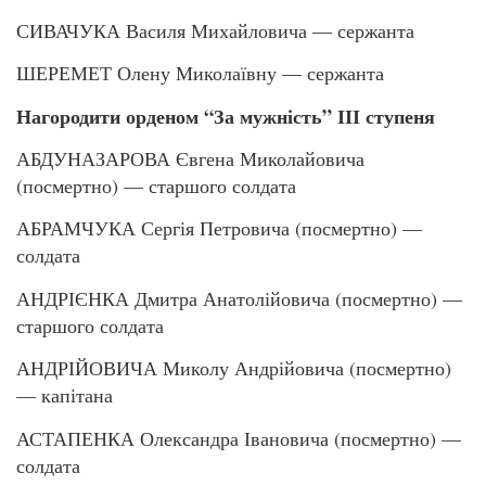
СИВАЧУКА Василя Михайловича — сержанта
ШЕРЕМЕТ Олену Миколаївну — сержанта
Нагородити орденом “За мужність” ІІІ ступеня
АБДУНАЗАРОВА Євгена Миколайовича
(посмертно) — старшого солдата
АБРАМЧУКА Сергія Петровича (посмертно) —
солдата
АНДРІЄНКА Дмитра Анатолійовича (посмертно) —
старшого солдата
АНДРІЙОВИЧА Миколу Андрійовича (посмертно)
— капітана
АСТАПЕНКА Олександра Івановича (посмертно) —
солдата