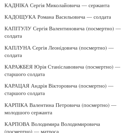
КАДНІКА Сергія Миколайовича — сержанта
КАДОЩУКА Романа Васильовича — солдата
КАПІТУЛУ Сергія Валентиновича (посмертно) —
солдата
КАПЛУНА Сергія Леонідовича (посмертно) —
солдата
КАРАЖБЕЯ Юрія Станіславовича (посмертно) —
старшого солдата
КАРАЦАЯ Андрія Вікторовича (посмертно) —
старшого солдата
КАРПІКА Валентина Петровича (посмертно) —
молодшого сержанта
КАРПОВА Володимира Володимировича
(посмертно) — матроса