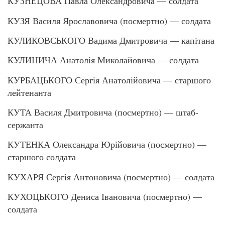
КУЗНЕЦОВА Павла Олександровича — солдата
КУЗЯ Василя Ярославовича (посмертно) — солдата
КУЛИКОВСЬКОГО Вадима Дмитровича — капітана
КУЛИНИЧА Анатолія Миколайовича — солдата
КУРБАЦЬКОГО Сергія Анатолійовича — старшого
лейтенанта
КУТА Василя Дмитровича (посмертно) — штаб-
сержанта
КУТЕНКА Олександра Юрійовича (посмертно) —
старшого солдата
КУХАРЯ Сергія Антоновича (посмертно) — солдата
КУХОЦЬКОГО Дениса Івановича (посмертно) —
солдата