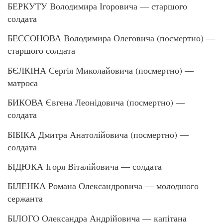
БЕРКУТУ Володимира Ігоровича — старшого
солдата
БЕССОНОВА Володимира Олеговича (посмертно) —
старшого солдата
БЄЛКІНА Сергія Миколайовича (посмертно) —
матроса
БИКОВА Євгена Леонідовича (посмертно) —
солдата
БІБІКА Дмитра Анатолійовича (посмертно) —
солдата
БІДЮКА Ігоря Віталійовича — солдата
БІЛЕНКА Романа Олександровича — молодшого
сержанта
БІЛОГО Олександра Андрійовича — капітана