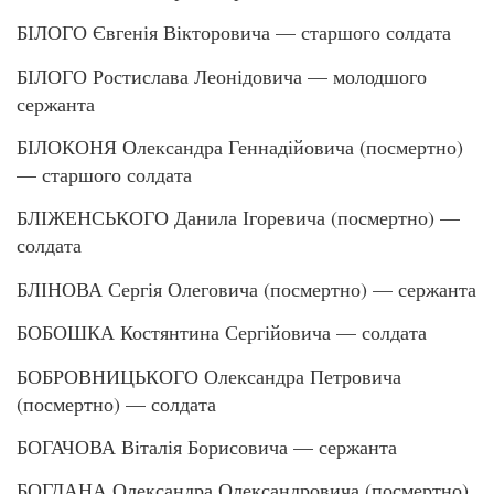
БІЛОГО Євгенія Вікторовича — старшого солдата
БІЛОГО Ростислава Леонідовича — молодшого
сержанта
БІЛОКОНЯ Олександра Геннадійовича (посмертно)
— старшого солдата
БЛІЖЕНСЬКОГО Данила Ігоревича (посмертно) —
солдата
БЛІНОВА Сергія Олеговича (посмертно) — сержанта
БОБОШКА Костянтина Сергійовича — солдата
БОБРОВНИЦЬКОГО Олександра Петровича
(посмертно) — солдата
БОГАЧОВА Віталія Борисовича — сержанта
БОГДАНА Олександра Олександровича (посмертно)