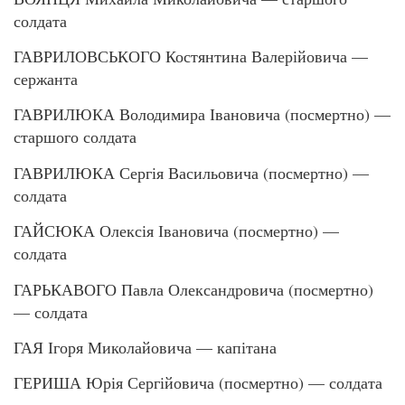
солдата
ГАВРИЛОВСЬКОГО Костянтина Валерійовича —
сержанта
ГАВРИЛЮКА Володимира Івановича (посмертно) —
старшого солдата
ГАВРИЛЮКА Сергія Васильовича (посмертно) —
солдата
ГАЙСЮКА Олексія Івановича (посмертно) —
солдата
ГАРЬКАВОГО Павла Олександровича (посмертно)
— солдата
ГАЯ Ігоря Миколайовича — капітана
ГЕРИША Юрія Сергійовича (посмертно) — солдата