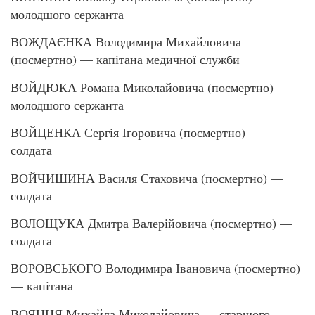
молодшого сержанта
ВОЖДАЄНКА Володимира Михайловича
(посмертно) — капітана медичної служби
ВОЙДЮКА Романа Миколайовича (посмертно) —
молодшого сержанта
ВОЙЦЕНКА Сергія Ігоровича (посмертно) —
солдата
ВОЙЧИШИНА Василя Стаховича (посмертно) —
солдата
ВОЛОЩУКА Дмитра Валерійовича (посмертно) —
солдата
ВОРОВСЬКОГО Володимира Івановича (посмертно)
— капітана
ВОЯНЦЯ Михайла Миколайовича — старшого