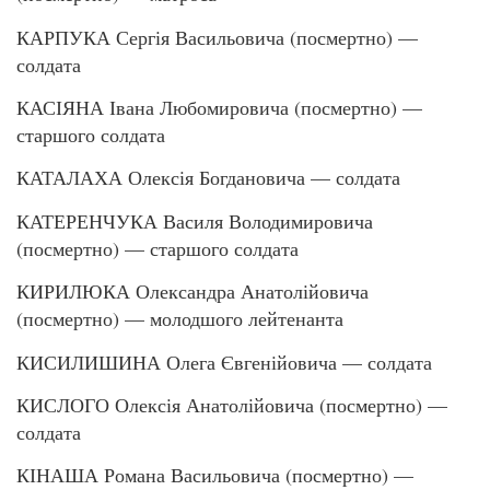
КАРПУКА Сергія Васильовича (посмертно) —
солдата
КАСІЯНА Івана Любомировича (посмертно) —
старшого солдата
КАТАЛАХА Олексія Богдановича — солдата
КАТЕРЕНЧУКА Василя Володимировича
(посмертно) — старшого солдата
КИРИЛЮКА Олександра Анатолійовича
(посмертно) — молодшого лейтенанта
КИСИЛИШИНА Олега Євгенійовича — солдата
КИСЛОГО Олексія Анатолійовича (посмертно) —
солдата
КІНАША Романа Васильовича (посмертно) —