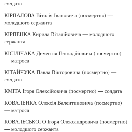
солдата
КІРПАЛОВА Віталія Івановича (посмертно) —
молодшого сержанта
КІРПЕНКА Кирила Віталійовича — молодшого
сержанта
КІСІЛІЧАКА Дементія Геннадійовича (посмертно)
— матроса
КІТАЙЧУКА Павла Вікторовича (посмертно) —
солдата
КМІТА Ігоря Олексійовича (посмертно) — солдата
КОВАЛЕНКА Олексія Валентиновича (посмертно)
— матроса
КОВАЛЬСЬКОГО Ігоря Олександровича (посмертно)
— молодшого сержанта