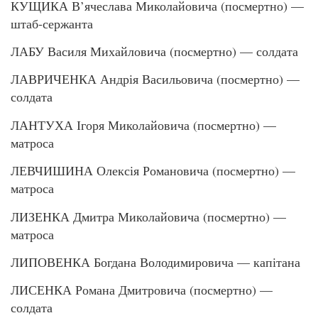
КУЩИКА В’ячеслава Миколайовича (посмертно) —
штаб-сержанта
ЛАБУ Василя Михайловича (посмертно) — солдата
ЛАВРИЧЕНКА Андрія Васильовича (посмертно) —
солдата
ЛАНТУХА Ігоря Миколайовича (посмертно) —
матроса
ЛЕВЧИШИНА Олексія Романовича (посмертно) —
матроса
ЛИЗЕНКА Дмитра Миколайовича (посмертно) —
матроса
ЛИПОВЕНКА Богдана Володимировича — капітана
ЛИСЕНКА Романа Дмитровича (посмертно) —
солдата