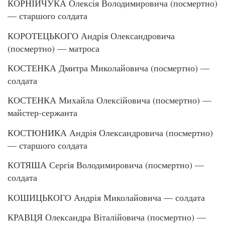
КОРНІЙЧУКА Олексія Володимировича (посмертно)
— старшого солдата
КОРОТЕЦЬКОГО Андрія Олександровича
(посмертно) — матроса
КОСТЕНКА Дмитра Миколайовича (посмертно) —
солдата
КОСТЕНКА Михайла Олексійовича (посмертно) —
майстер-сержанта
КОСТЮНИКА Андрія Олександровича (посмертно)
— старшого солдата
КОТЯША Сергія Володимировича (посмертно) —
солдата
КОШИЦЬКОГО Андрія Миколайовича — солдата
КРАВЦЯ Олександра Віталійовича (посмертно) —