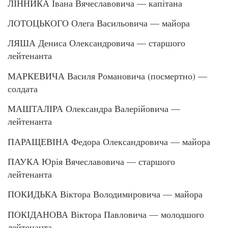
ЛІННИКА Івана Вячеславовича — капітана
ЛОТОЦЬКОГО Олега Васильовича — майора
ЛЯША Дениса Олександровича — старшого
лейтенанта
МАРКЕВИЧА Василя Романовича (посмертно) —
солдата
МАШТАЛІРА Олександра Валерійовича —
лейтенанта
ПАРАЩЕВІНА Федора Олександровича — майора
ПАУКА Юрія Вячеславовича — старшого
лейтенанта
ПОКИДЬКА Віктора Володимировича — майора
ПОКІДАНОВА Віктора Павловича — молодшого
лейтенанта