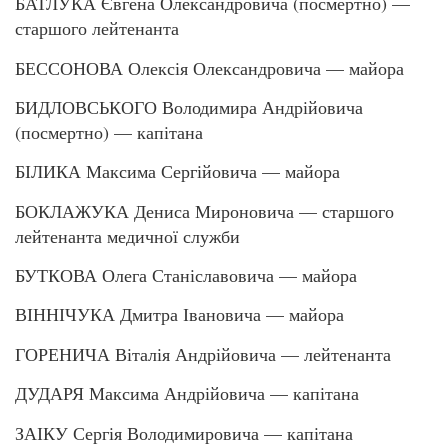
БАТЛУКА Євгена Олександровича (посмертно) —
старшого лейтенанта
БЕССОНОВА Олексія Олександровича — майора
БИДЛОВСЬКОГО Володимира Андрійовича
(посмертно) — капітана
БІЛИКА Максима Сергійовича — майора
БОКЛАЖУКА Дениса Мироновича — старшого
лейтенанта медичної служби
БУТКОВА Олега Станіславовича — майора
ВІННІЧУКА Дмитра Івановича — майора
ГОРЕНИЧА Віталія Андрійовича — лейтенанта
ДУДАРЯ Максима Андрійовича — капітана
ЗАІКУ Сергія Володимировича — капітана