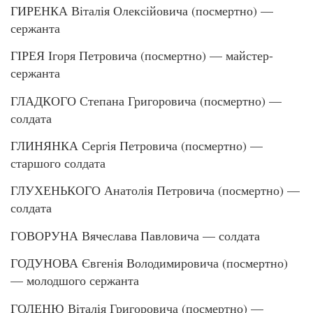
ГИРЕНКА Віталія Олексійовича (посмертно) —
сержанта
ГІРЕЯ Ігоря Петровича (посмертно) — майстер-
сержанта
ГЛАДКОГО Степана Григоровича (посмертно) —
солдата
ГЛИНЯНКА Сергія Петровича (посмертно) —
старшого солдата
ГЛУХЕНЬКОГО Анатолія Петровича (посмертно) —
солдата
ГОВОРУНА Вячеслава Павловича — солдата
ГОДУНОВА Євгенія Володимировича (посмертно)
— молодшого сержанта
ГОЛЕНЮ Віталія Григоровича (посмертно) —