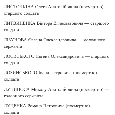
ЛИСТОЧКІНА Олега Анатолійовича (посмертно) —
старшого солдата
ЛИТВИНЕНКА Віктора Вячеславовича — старшого
солдата
ЛІЗУНОВА Євгена Олександровича — молодшого
сержанта
ЛОЄВСЬКОГО Євгена Олександровича — старшого
солдата
ЛОЗИНСЬКОГО Івана Петровича (посмертно) —
солдата
ЛУПИНОСА Миколу Анатолійовича (посмертно) —
головного сержанта
ЛУЦЕНКА Романа Петровича (посмертно) —
солдата