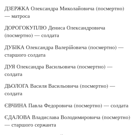
ДЗЕРЖКА Олександра Миколайовича (посмертно)
— матроса
ДОРОГОКУПЛЮ Дениса Олександровича
(посмертно) — солдата
ДУБІКА Олександра Валерійовича (посмертно) —
старшого солдата
ДУЯ Олександра Васильовича (посмертно) —
солдата
ДЬОЛОГА Василя Васильовича (посмертно) —
солдата
ЄВЧИНА Павла Федоровича (посмертно) — солдата
ЄДАЛОВА Владислава Володимировича (посмертно)
— старшого сержанта