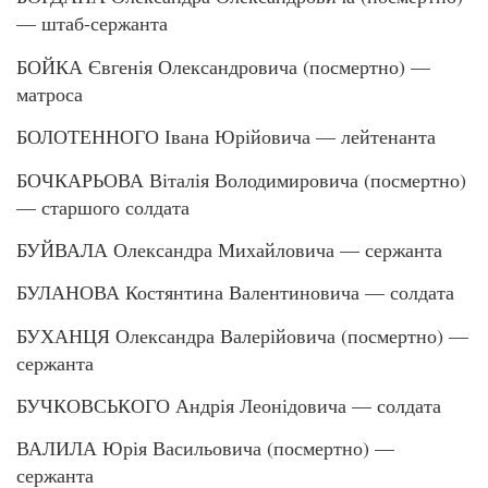
— штаб-сержанта
БОЙКА Євгенія Олександровича (посмертно) —
матроса
БОЛОТЕННОГО Івана Юрійовича — лейтенанта
БОЧКАРЬОВА Віталія Володимировича (посмертно)
— старшого солдата
БУЙВАЛА Олександра Михайловича — сержанта
БУЛАНОВА Костянтина Валентиновича — солдата
БУХАНЦЯ Олександра Валерійовича (посмертно) —
сержанта
БУЧКОВСЬКОГО Андрія Леонідовича — солдата
ВАЛИЛА Юрія Васильовича (посмертно) —
сержанта