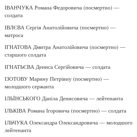
ІВАНЧУКА Романа Федоровича (посмертно) —
солдата
ІВЛЄВА Сергія Анатолійовича (посмертно) —
матроса
ІГНАТОВА Дмитра Анатолійовича (посмертно) —
старшого солдата
ІГНАТЬЄВА Дениса Сергійовича — солдата
ІЗОТОВУ Марину Петрівну (посмертно) —
молодшого сержанта
ІЛЬЇНСЬКОГО Даніла Денисовича — лейтенанта
ІЛЬКІВА Романа Ігоровича (посмертно) — солдата
ІЛЬЧУКА Олександра Олександровича — молодшого
лейтенанта