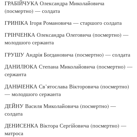
ГРАБІЙЧУКА Олександра Миколайовича
(посмертно) — солдата
ГРИНІКА Ігоря Романовича — старшого солдата
ГРІНЧЕНКА Олександра Олеговича (посмертно) —
молодшого сержанта
ГРУШУ Андрія Богдановича (посмертно) — солдата
ДАНИЛЮКА Степана Миколайовича (посмертно) —
сержанта
ДАНЬЧЕНКА Св’ятослава Вікторовича (посмертно)
— молодшого сержанта
ДЕЙНУ Василя Миколайовича (посмертно) —
солдата
ДЕНИСЕНКА Віктора Сергійовича (посмертно) —
матроса