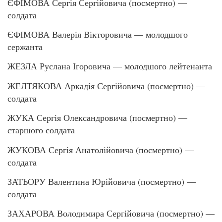
ЄФІМОВА Сергія Сергійовича (посмертно) —
солдата
ЄФІМОВА Валерія Вікторовича — молодшого
сержанта
ЖЕЗЛА Руслана Ігоровича — молодшого лейтенанта
ЖЕЛТЯКОВА Аркадія Сергійовича (посмертно) —
солдата
ЖУКА Сергія Олександровича (посмертно) —
старшого солдата
ЖУКОВА Сергія Анатолійовича (посмертно) —
солдата
ЗАТЬОРУ Валентина Юрійовича (посмертно) —
солдата
ЗАХАРОВА Володимира Сергійовича (посмертно) —