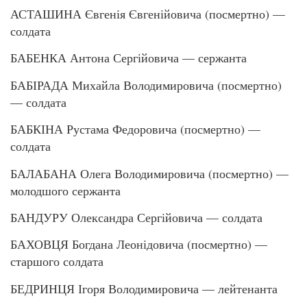
АСТАШИНА Євгенія Євгенійовича (посмертно) —
солдата
БАБЕНКА Антона Сергійовича — сержанта
БАБІРАДА Михайла Володимировича (посмертно)
— солдата
БАБКІНА Рустама Федоровича (посмертно) —
солдата
БАЛАБАНА Олега Володимировича (посмертно) —
молодшого сержанта
БАНДУРУ Олександра Сергійовича — солдата
БАХОВЦЯ Богдана Леонідовича (посмертно) —
старшого солдата
БЕДРИНЦЯ Ігоря Володимировича — лейтенанта