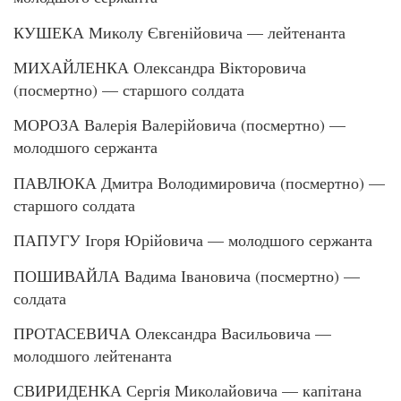
КУШЕКА Миколу Євгенійовича — лейтенанта
МИХАЙЛЕНКА Олександра Вікторовича
(посмертно) — старшого солдата
МОРОЗА Валерія Валерійовича (посмертно) —
молодшого сержанта
ПАВЛЮКА Дмитра Володимировича (посмертно) —
старшого солдата
ПАПУГУ Ігоря Юрійовича — молодшого сержанта
ПОШИВАЙЛА Вадима Івановича (посмертно) —
солдата
ПРОТАСЕВИЧА Олександра Васильовича —
молодшого лейтенанта
СВИРИДЕНКА Сергія Миколайовича — капітана