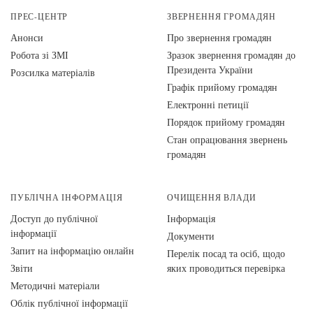
ПРЕС-ЦЕНТР
ЗВЕРНЕННЯ ГРОМАДЯН
Анонси
Про звернення громадян
Робота зі ЗМІ
Зразок звернення громадян до
Президента України
Розсилка матеріалів
Графік прийому громадян
Електронні петиції
Порядок прийому громадян
Стан опрацювання звернень
громадян
ПУБЛІЧНА ІНФОРМАЦІЯ
ОЧИЩЕННЯ ВЛАДИ
Доступ до публічної
Інформація
інформації
Документи
Запит на інформацію онлайн
Перелік посад та осіб, щодо
Звіти
яких проводиться перевірка
Методичні матеріали
Облік публічної інформації