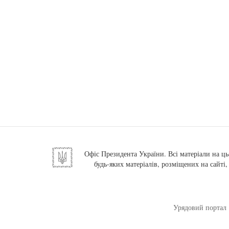
Офіс Президента України. Всі матеріали на ць
будь-яких матеріалів, розміщених на сайті
Урядовий портал