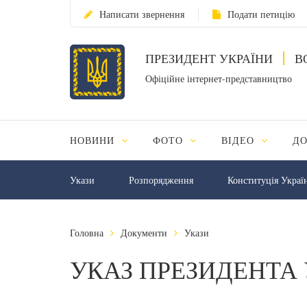
Написати звернення
Подати петицію
ПРЕЗИДЕНТ УКРАЇНИ
В
Офіційне інтернет-представництво
НОВИНИ
ФОТО
ВІДЕО
Д
Укази
Розпорядження
Конституція Украї
Головна
Документи
Укази
УКАЗ ПРЕЗИДЕНТА 