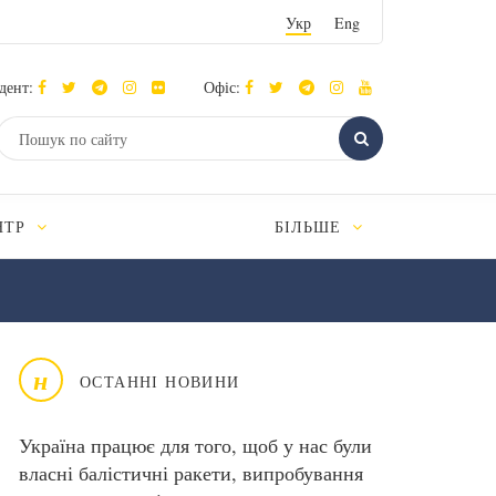
Укр
Eng
дент:
Офіс:
НТР
БІЛЬШЕ
н
ОСТАННІ НОВИНИ
Україна працює для того, щоб у нас були
власні балістичні ракети, випробування