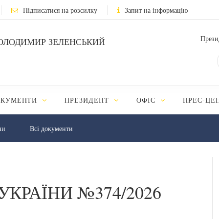
Підписатися на розсилку
Запит на інформацію
Прези
ОЛОДИМИР ЗЕЛЕНСЬКИЙ
ОКУМЕНТИ
ПРЕЗИДЕНТ
ОФІС
ПРЕС-ЦЕ
ни
Всі документи
УКРАЇНИ №374/2026