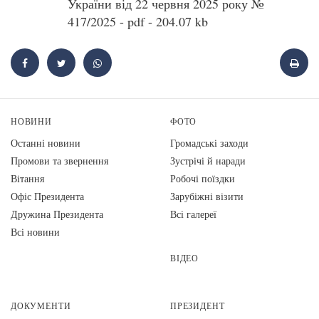
України від 22 червня 2025 року №
417/2025 - pdf - 204.07 kb
НОВИНИ
ФОТО
Останні новини
Громадські заходи
Промови та звернення
Зустрічі й наради
Вiтання
Робочі поїздки
Офіс Президента
Зарубіжні візити
Дружина Президента
Всі галереї
Всі новини
ВІДЕО
ДОКУМЕНТИ
ПРЕЗИДЕНТ