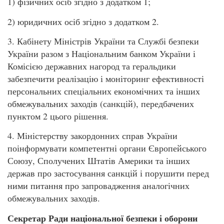
1) фізичних осіб згідно з додатком 1;
2) юридичних осіб згідно з додатком 2.
3. Кабінету Міністрів України та Службі безпеки
України разом з Національним банком України і
Комісією державних нагород та геральдики
забезпечити реалізацію і моніторинг ефективності
персональних спеціальних економічних та інших
обмежувальних заходів (санкцій), передбачених
пунктом 2 цього рішення.
4. Міністерству закордонних справ України
поінформувати компетентні органи Європейського
Союзу, Сполучених Штатів Америки та інших
держав про застосування санкцій і порушити перед
ними питання про запровадження аналогічних
обмежувальних заходів.
Секретар Ради національної безпеки і оборони