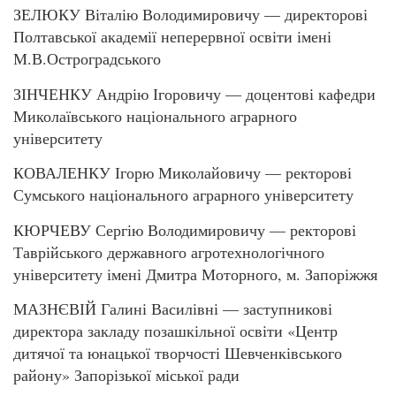
ЗЕЛЮКУ Віталію Володимировичу — директорові
Полтавської академії неперервної освіти імені
М.В.Остроградського
ЗІНЧЕНКУ Андрію Ігоровичу — доцентові кафедри
Миколаївського національного аграрного
університету
КОВАЛЕНКУ Ігорю Миколайовичу — ректорові
Сумського національного аграрного університету
КЮРЧЕВУ Сергію Володимировичу — ректорові
Таврійського державного агротехнологічного
університету імені Дмитра Моторного, м. Запоріжжя
МАЗНЄВІЙ Галині Василівні — заступникові
директора закладу позашкільної освіти «Центр
дитячої та юнацької творчості Шевченківського
району» Запорізької міської ради