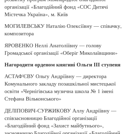
організації «Благодійний фонд «СОС Дитячі
Містечка Україна», м. Київ
МОГИЛЕВСЬКУ Наталію Олексіївну — співачку,
композитора
ЯРОВЕНКО Неллі Анатоліївну — голову
Громадської організації «Оберіг Миколаївщини»
Нагородити орденом княгині Ольги ІІІ ступеня
АСТАФ'ЄВУ Ольгу Андріївну — директора
Комунального закладу позашкільної мистецької
освіти «Чернігівська музична школа № 1 імені
Стефана Вільконського»
ДЕЛІПОВИЧ-СУРЖИКОВУ Аллу Андріївну —
співзасновницю Благодійної організації
«Благодійний фонд «Захист майбутнього»,
засновницю Благодійної організації «Благодійний