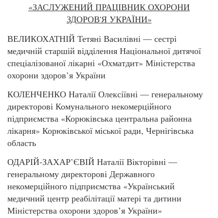
«ЗАСЛУЖЕНИЙ ПРАЦІВНИК ОХОРОНИ
ЗДОРОВ'Я УКРАЇНИ»
ВЕЛИКОХАТНІЙ Тетяні Василівні — сестрі
медичній старшій відділення Національної дитячої
спеціалізованої лікарні «Охматдит» Міністерства
охорони здоров’я України
КОЛЕНЧЕНКО Наталії Олексіївні — генеральному
директорові Комунального некомерційного
підприємства «Корюківська центральна районна
лікарня» Корюківської міської ради, Чернігівська
область
ОДАРІЙ-ЗАХАР’ЄВІЙ Наталії Вікторівні —
генеральному директорові Державного
некомерційного підприємства «Український
медичний центр реабілітації матері та дитини
Міністерства охорони здоров’я України»