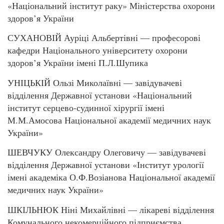
«Національний інститут раку» Міністерства охорони
здоров’я України
СУХАНОВІЙ Ауріці Альбертівні — професорові
кафедри Національного університету охорони
здоров’я України імені П.Л.Шупика
УНІЦЬКІЙ Ользі Миколаївні — завідувачеві
відділення Державної установи «Національний
інститут серцево-судинної хірургії імені
М.М.Амосова Національної академії медичних наук
України»
ШЕВЧУКУ Олександру Олеговичу — завідувачеві
відділення Державної установи «Інститут урології
імені академіка О.Ф.Возіанова Національної академії
медичних наук України»
ШКІЛЬНЮК Ніні Михайлівні — лікареві відділення
Комунального некомерційного підприємства