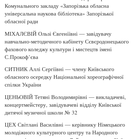
Комунального закладу «Запорізька обласна
універсальна наукова бібліотека» Запорізької
обласної ради
МІХАЛЄВІЙ Ользі Євгеніївні — завідувачу
навчально-методичного кабінету Сєвєродонецького
фахового коледжу культури і мистецтв імені
С.Прокоф’єва
СИТНИК Аллі Сергіївні — члену Київського
обласного осередку Національної хореографічної
спілки України
ЦЕНЬОВІЙ Тетяні Володимирівні — викладачеві,
концертмейстеру, завідувачеві відділу Київської
дитячої музичної школи № 32
ЦЕХ Світлані Василівні — керівнику Німецького
молодіжного культурного центру та Народного