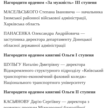
Нагородити орденом «За мужність» ІІІ ступеня
МАСЕЛЬСЬКОГО Степана Івановича — начальника
Ізюмської районної військової адміністрації,
Харківська область
ПАНАСЕНКА Олександра Андрійовича —
заступника директора департаменту Донецької
обласної державної адміністрації
Нагородити орденом княгині Ольги І ступеня
ШУЛЬГУ Наталію Дмитрівну — директора
Відокремленого структурного підрозділу «Київський
транспортно-економічний фаховий коледж»
Національного транспортного університету
Нагородити орденом княгині Ольги ІІ ступеня
КАСЬЯНОВУ Дар'ю Сергіївну — директора з
розвитку програм Міжнародної благодійної