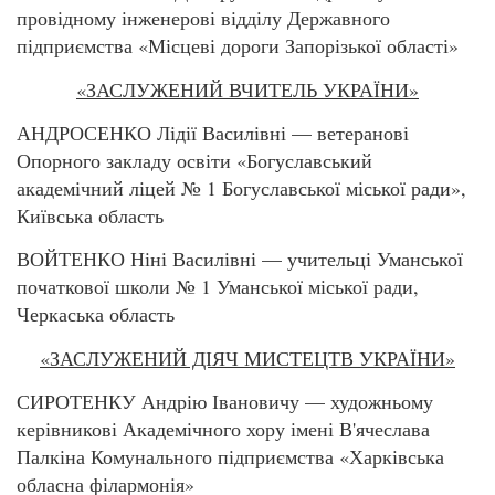
провідному інженерові відділу Державного
підприємства «Місцеві дороги Запорізької області»
«ЗАСЛУЖЕНИЙ ВЧИТЕЛЬ УКРАЇНИ»
АНДРОСЕНКО Лідії Василівні — ветеранові
Опорного закладу освіти «Богуславський
академічний ліцей № 1 Богуславської міської ради»,
Київська область
ВОЙТЕНКО Ніні Василівні — учительці Уманської
початкової школи № 1 Уманської міської ради,
Черкаська область
«ЗАСЛУЖЕНИЙ ДІЯЧ МИСТЕЦТВ УКРАЇНИ»
СИРОТЕНКУ Андрію Івановичу — художньому
керівникові Академічного хору імені В'ячеслава
Палкіна Комунального підприємства «Харківська
обласна філармонія»