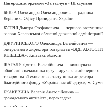
Нагородити орденом «За заслуги» ІІІ ступеня
БЕВЗА Олександра Олександровича — радника
Керівника Офісу Президента України
БУТРІЯ Дмитра Стефановича — першого заступника
голови Херсонської обласної державної адміністрації
ДЖУРИНСЬКОГО Олександра Віталійовича —
генерального директора товариства «ВІДІ АВТОСІТІ
КІЛЬЦЕВА», Київська область
ЖАГАЛУ Дмитра Валерійовича — виконувача
обов’язків начальника цеху – друкаря акціонерного
товариства «Технологія», заступника директора
Благодійного фонду «Україна нас об’єднує», м. Суми
ІЖАКЕВИЧА Валерія Анатолійовича —
громадського активіста, перекладача
КОПІЙКУ Валерія Володимировича — директора