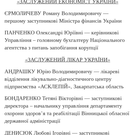
«ЗАСЛУЖЕНИЙ ЕКОНОМІСТ УКРАЇНИ»
ЄРМОЛИЧЕВУ Роману Володимировичу —
першому заступникові Міністра фінансів України
ПАНЧЕНКО Олександрі Юріївні — керівникові
Управління – головному бухгалтеру Національного
агентства з питань запобігання корупції
«ЗАСЛУЖЕНИЙ ЛІКАР УКРАЇНИ»
АНДРАШКУ Юрію Володимировичу — лікареві
відділення лікувально-діагностичного центру
підприємства «АСКЛЕПІЙ», Закарпатська область
БОНДАРЕНКО Тетяні Вікторівні — заступникові
директора – начальнику управління департаменту
охорони здоров’я та реабілітації Вінницької обласної
державної адміністрації
ДЕНИСЮК Любові Ігорівні — заступникові