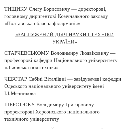
ТИЩИКУ Олегу Борисовичу — директорові,
головному диригентові Комунального закладу
«Полтавська обласна філармонія»
«ЗАСЛУЖЕНИЙ ДІЯЧ НАУКИ І ТЕХНІКИ
УКРАЇНИ»
СТАРЧЕВСЬКОМУ Володимиру Людвіковичу —
професорові кафедри Національного університету
«Львівська політехніка»
ЧЕБОТАР Сабіні Віталіївні — завідувачеві кафедри
Одеського національного університету імені
І.І.Мечникова
ШЕРСТЮКУ Володимиру Григоровичу —
проректорові Херсонського національного
технічного університету