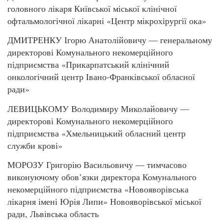
головного лікаря Київської міської клінічної
офтальмологічної лікарні «Центр мікрохірургії ока»
ДМИТРЕНКУ Ігорю Анатолійовичу — генеральному
директорові Комунального некомерційного
підприємства «Прикарпатський клінічний
онкологічний центр Івано-Франківської обласної
ради»
ЛЕВИЦЬКОМУ Володимиру Миколайовичу —
директорові Комунального некомерційного
підприємства «Хмельницький обласний центр
служби крові»
МОРОЗУ Григорію Васильовичу — тимчасово
виконуючому обов’язки директора Комунального
некомерційного підприємства «Новояворівська
лікарня імені Юрія Липи» Новояворівської міської
ради, Львівська область