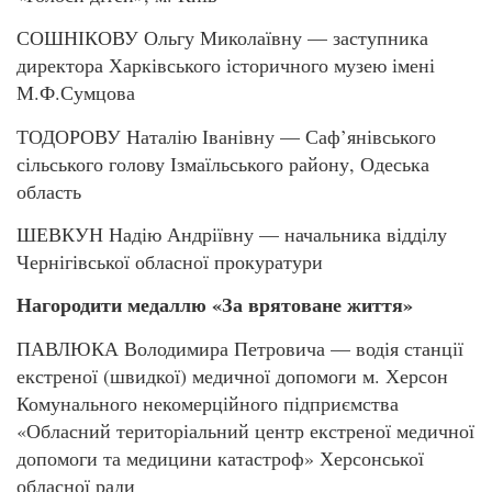
СОШНІКОВУ Ольгу Миколаївну — заступника
директора Харківського історичного музею імені
М.Ф.Сумцова
ТОДОРОВУ Наталію Іванівну — Саф’янівського
сільського голову Ізмаїльського району, Одеська
область
ШЕВКУН Надію Андріївну — начальника відділу
Чернігівської обласної прокуратури
Нагородити медаллю «За врятоване життя»
ПАВЛЮКА Володимира Петровича — водія станції
екстреної (швидкої) медичної допомоги м. Херсон
Комунального некомерційного підприємства
«Обласний територіальний центр екстреної медичної
допомоги та медицини катастроф» Херсонської
обласної ради