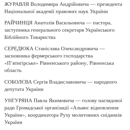
ЖУРАВЛЯ Володимира Андрійовича — президента
Національної академії правових наук України
РАЙЧИНЦЯ Анатолія Васильовича — пастора,
заступника генерального секретаря Українського
Біблійного Товариства
СЕРЕДЮКА Станіслава Олександровича —
засновника фермерського господарства
«П’ятигірське» Рівненського району, Рівненська
область
СОБОЛЄВА Сергія Владиславовича — народного
депутата України
УНГУРЯНА Павла Якимовича — голову наглядової
ради Громадської організації «Альянс відновлення
України», координатора Руху молитовних сніданків
України