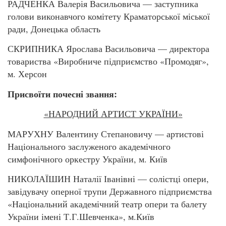
РАДЧЕНКА Валерія Васильовича — заступника
голови виконавчого комітету Краматорської міської
ради, Донецька область
СКРИПНИКА Ярослава Васильовича — директора
товариства «Виробниче підприємство «Промодяг»,
м. Херсон
Присвоїти почесні звання:
«НАРОДНИЙ АРТИСТ УКРАЇНИ»
МАРУХНУ Валентину Степановичу — артистові
Національного заслуженого академічного
симфонічного оркестру України, м. Київ
НИКОЛАЇШИН Наталії Іванівні — солістці опери,
завідувачу оперної трупи Державного підприємства
«Національний академічний театр опери та балету
України імені Т.Г.Шевченка», м.Київ