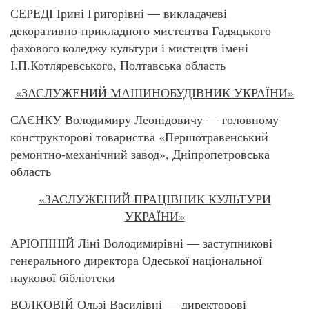
СЕРЕДІ Ірині Григорівні — викладачеві
декоративно-прикладного мистецтва Гадяцького
фахового коледжу культури і мистецтв імені
І.П.Котляревського, Полтавська область
«ЗАСЛУЖЕНИЙ МАШИНОБУДІВНИК УКРАЇНИ»
САЄНКУ Володимиру Леонідовичу — головному
конструкторові товариства «Першотравенський
ремонтно-механічний завод», Дніпропетровська
область
«ЗАСЛУЖЕНИЙ ПРАЦІВНИК КУЛЬТУРИ
УКРАЇНИ»
АРЮПІНІЙ Ліні Володимирівні — заступникові
генерального директора Одеської національної
наукової бібліотеки
ВОЛКОВІЙ Ользі Василівні — директорові