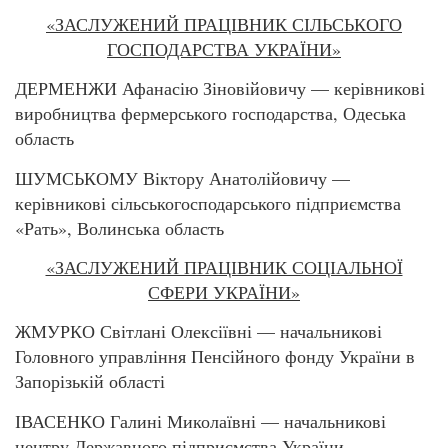
«ЗАСЛУЖЕНИЙ ПРАЦІВНИК СІЛЬСЬКОГО
ГОСПОДАРСТВА УКРАЇНИ»
ДЕРМЕНЖИ Афанасію Зіновійовичу — керівникові
виробництва фермерського господарства, Одеська
область
ШУМСЬКОМУ Віктору Анатолійовичу —
керівникові сільськогосподарського підприємства
«Рать», Волинська область
«ЗАСЛУЖЕНИЙ ПРАЦІВНИК СОЦІАЛЬНОЇ
СФЕРИ УКРАЇНИ»
ЖМУРКО Світлані Олексіївні — начальникові
Головного управління Пенсійного фонду України в
Запорізькій області
ІВАСЕНКО Галині Миколаївні — начальникові
центру Державного підприємства України