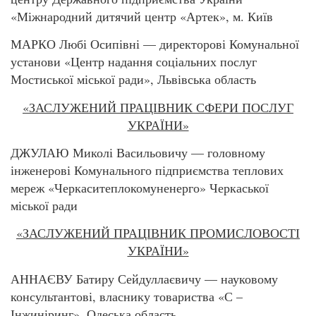
«Міжнародний дитячий центр «Артек», м. Київ
МАРКО Любі Осипівні — директорові Комунальної
установи «Центр надання соціальних послуг
Мостиської міської ради», Львівська область
«ЗАСЛУЖЕНИЙ ПРАЦІВНИК СФЕРИ ПОСЛУГ
УКРАЇНИ»
ДЖУЛАЮ Миколі Васильовичу — головному
інженерові Комунального підприємства теплових
мереж «Черкаситеплокомуненерго» Черкаської
міської ради
«ЗАСЛУЖЕНИЙ ПРАЦІВНИК ПРОМИСЛОВОСТІ
УКРАЇНИ»
АННАЄВУ Батиру Сейдуллаєвичу — науковому
консультантові, власнику товариства «С –
Інжиніринг», Одеська область