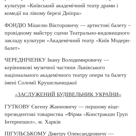
культури «Київський академічний театр драми і
комедії на лівому березі Дніпра»
ФОНДЮ Мішелю Вікторовичу — артистові балету –
провідному майстру сцени Театрально-видовищного
закладу культури «Академічний театр «Київ Модерн-
балет»
ЧЕРЕДНІЧЕНКУ Івану Володимировичу —
керівникові музичної частини Львівського
національного академічного театру опери та балету
імені Соломії Крушельницької
«ЗАСЛУЖЕНИЙ БУДІВЕЛЬНИК УКРАЇНИ»
ГУТКОВУ Євгену Жанновичу — першому віце-
президентові товариства «Фірма «Констракшн Груп
Інтернешнл», м. Харків
ПІГУЛЬСЬКОМУ Дмитру Олександровичу —