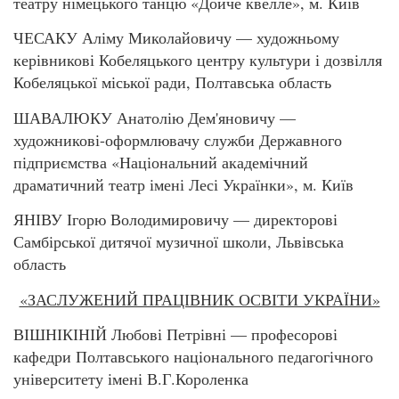
театру німецького танцю «Дойче квелле», м. Київ
ЧЕСАКУ Аліму Миколайовичу — художньому
керівникові Кобеляцького центру культури і дозвілля
Кобеляцької міської ради, Полтавська область
ШАВАЛЮКУ Анатолію Дем'яновичу —
художникові-оформлювачу служби Державного
підприємства «Національний академічний
драматичний театр імені Лесі Українки», м. Київ
ЯНІВУ Ігорю Володимировичу — директорові
Самбірської дитячої музичної школи, Львівська
область
«ЗАСЛУЖЕНИЙ ПРАЦІВНИК ОСВІТИ УКРАЇНИ»
ВІШНІКІНІЙ Любові Петрівні — професорові
кафедри Полтавського національного педагогічного
університету імені В.Г.Короленка