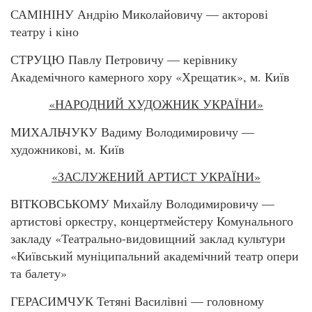
САМІНІНУ Андрію Миколайовичу — акторові
театру і кіно
СТРУЦЮ Павлу Петровичу — керівнику
Академічного камерного хору «Хрещатик», м. Київ
«НАРОДНИЙ ХУДОЖНИК УКРАЇНИ»
МИХАЛЬЧУКУ Вадиму Володимировичу —
художникові, м. Київ
«ЗАСЛУЖЕНИЙ АРТИСТ УКРАЇНИ»
ВІТКОВСЬКОМУ Михайлу Володимировичу —
артистові оркестру, концертмейстеру Комунального
закладу «Театрально-видовищний заклад культури
«Київський муніципальний академічний театр опери
та балету»
ГЕРАСИМЧУК Тетяні Василівні — головному