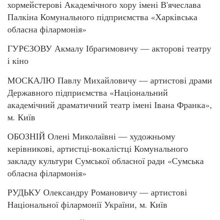
хормейстерові Академічного хору імені В'ячеслава
Палкіна Комунального підприємства «Харківська
обласна філармонія»
ГУРЄЗОВУ Акмалу Ібрагимовичу — акторові театру
і кіно
МОСКАЛЮ Павлу Михайловичу — артистові драми
Державного підприємства «Національний
академічний драматичний театр імені Івана Франка»,
м. Київ
ОБОЗНІЙ Олені Миколаївні — художньому
керівникові, артистці-вокалістці Комунального
закладу культури Сумської обласної ради «Сумська
обласна філармонія»
РУДЬКУ Олександру Романовичу — артистові
Національної філармонії України, м. Київ