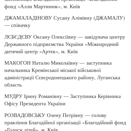
фонд «Алли Мартинюк», м. Київ
ДЖАМАЛАДІНОВУ Сусану Алімівну (ДЖАМАЛУ)
— співачку
ЛЄБЄДЄВУ Оксану Олексіївну — завідувача центру
Державного підприємства України «Міжнародний
дитячий центр «Артек», м. Київ
МАКОГОН Наталю Миколаївну — заступника
начальника Кремінської міської військової
адміністрації Сєвєродонецького району, Луганська
область
МУДРУ Ірину Романівну — Заступника Керівника
Офісу Президента України
РОЗВАДОВСЬКУ Олену Петрівну — голову
правління Благодійної організації «Благодійний фонд
«Голоси дітей», м. Київ