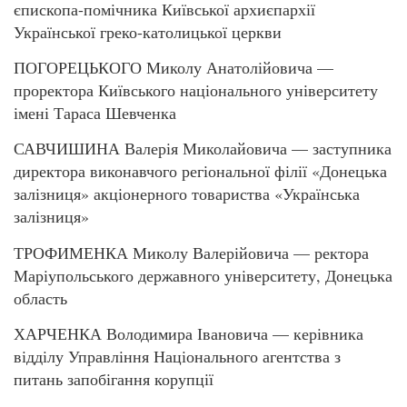
єпископа-помічника Київської архиєпархії
Української греко-католицької церкви
ПОГОРЕЦЬКОГО Миколу Анатолійовича —
проректора Київського національного університету
імені Тараса Шевченка
САВЧИШИНА Валерія Миколайовича — заступника
директора виконавчого регіональної філії «Донецька
залізниця» акціонерного товариства «Українська
залізниця»
ТРОФИМЕНКА Миколу Валерійовича — ректора
Маріупольського державного університету, Донецька
область
ХАРЧЕНКА Володимира Івановича — керівника
відділу Управління Національного агентства з
питань запобігання корупції