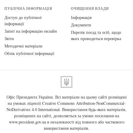
ПУБЛІЧНА ІНФОРМАЦІЯ
ОЧИЩЕННЯ ВЛАДИ
Доступ до публічної
Інформація
інформації
Документи
Запит на інформацію онлайн
Перелік посад та осіб, щодо
Звіти
яких проводиться перевірка
Методичні матеріали
Облік публічної інформації
Офіс Президента України. Всі матеріали на цьому сайті розміщені
на умовах ліцензії
Creative Commons Attribution-NonCommercial-
NoDerivatives 4.0 International
. Використання будь-яких матеріалів,
розміщених на сайті, дозволяється за умови посилання на
www.president.gov.ua
в незалежності від повного або часткового
використання матеріалів.