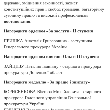
держави, зміцнення законності, захист
конституційних прав і свобод громадян, багаторічну
сумлінну працю та високий професіоналізм
постановляю
:
Нагородити орденом «За заслуги» II ступеня
ПРИШКА Анатолія Григоровича - заступника
Генерального прокурора України
Нагородити орденом княгині Ольги III ступеня
ЗАЙЦЕВУ Наталію Іванівну - старшого прокурора
прокуратури Донецької області
Нагородити медаллю «За працю і звитягу»
БОРИСЕНКОВА Віктора Михайловича - старшого
прокурора Головного управління Генеральної
прокуратури України
БРЕЗДЕНЯ Володимира Івановича - начальника