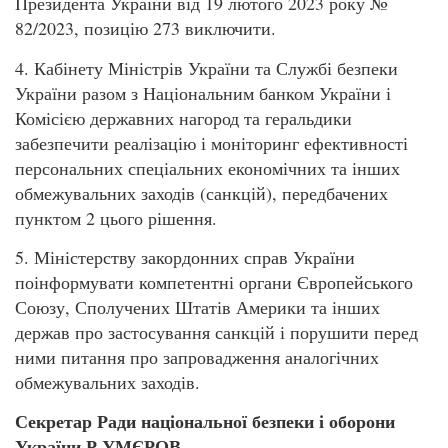
Президента України від 19 лютого 2023 року №
82/2023, позицію 273 виключити.
4. Кабінету Міністрів України та Службі безпеки
України разом з Національним банком України і
Комісією державних нагород та геральдики
забезпечити реалізацію і моніторинг ефективності
персональних спеціальних економічних та інших
обмежувальних заходів (санкцій), передбачених
пунктом 2 цього рішення.
5. Міністерству закордонних справ України
поінформувати компетентні органи Європейського
Союзу, Сполучених Штатів Америки та інших
держав про застосування санкцій і порушити перед
ними питання про запровадження аналогічних
обмежувальних заходів.
Секретар Ради національної безпеки і оборони
України Р.УМЄРОВ