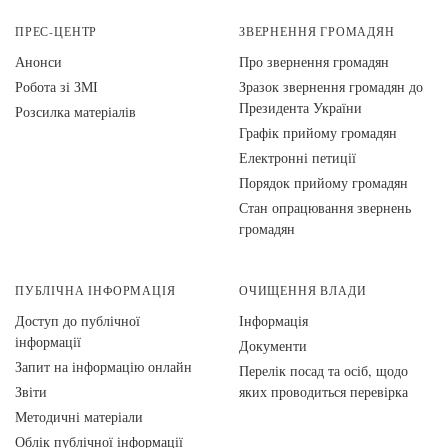
ПРЕС-ЦЕНТР
ЗВЕРНЕННЯ ГРОМАДЯН
Анонси
Про звернення громадян
Робота зі ЗМІ
Зразок звернення громадян до
Президента України
Розсилка матеріалів
Графік прийому громадян
Електронні петиції
Порядок прийому громадян
Стан опрацювання звернень
громадян
ПУБЛІЧНА ІНФОРМАЦІЯ
ОЧИЩЕННЯ ВЛАДИ
Доступ до публічної
Інформація
інформації
Документи
Запит на інформацію онлайн
Перелік посад та осіб, щодо
Звіти
яких проводиться перевірка
Методичні матеріали
Облік публічної інформації