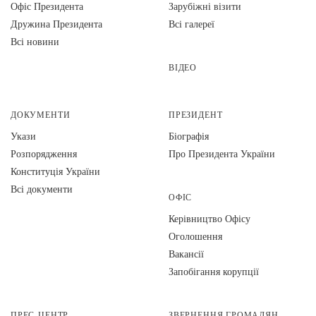
Офіс Президента
Зарубіжні візити
Дружина Президента
Всі галереї
Всі новини
ВІДЕО
ДОКУМЕНТИ
ПРЕЗИДЕНТ
Укази
Біографія
Розпорядження
Про Президента України
Конституція України
Всі документи
ОФІС
Керівництво Офісу
Оголошення
Вакансії
Запобігання корупції
ПРЕС-ЦЕНТР
ЗВЕРНЕННЯ ГРОМАДЯН