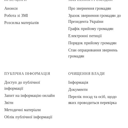
Анонси
Про звернення громадян
Робота зі ЗМІ
Зразок звернення громадян до
Президента України
Розсилка матеріалів
Графік прийому громадян
Електронні петиції
Порядок прийому громадян
Стан опрацювання звернень
громадян
ПУБЛІЧНА ІНФОРМАЦІЯ
ОЧИЩЕННЯ ВЛАДИ
Доступ до публічної
Інформація
інформації
Документи
Запит на інформацію онлайн
Перелік посад та осіб, щодо
Звіти
яких проводиться перевірка
Методичні матеріали
Облік публічної інформації