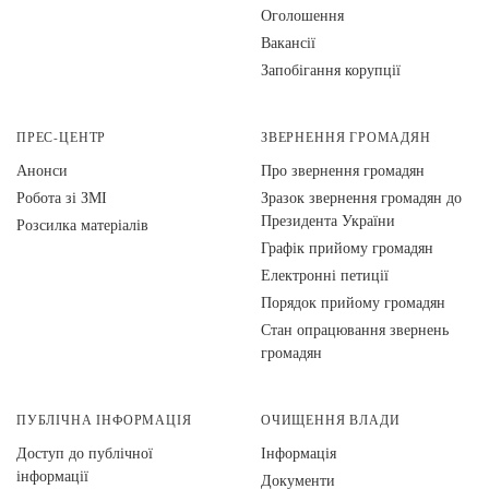
Оголошення
Вакансії
Запобігання корупції
ПРЕС-ЦЕНТР
ЗВЕРНЕННЯ ГРОМАДЯН
Анонси
Про звернення громадян
Робота зі ЗМІ
Зразок звернення громадян до
Президента України
Розсилка матеріалів
Графік прийому громадян
Електронні петиції
Порядок прийому громадян
Стан опрацювання звернень
громадян
ПУБЛІЧНА ІНФОРМАЦІЯ
ОЧИЩЕННЯ ВЛАДИ
Доступ до публічної
Інформація
інформації
Документи