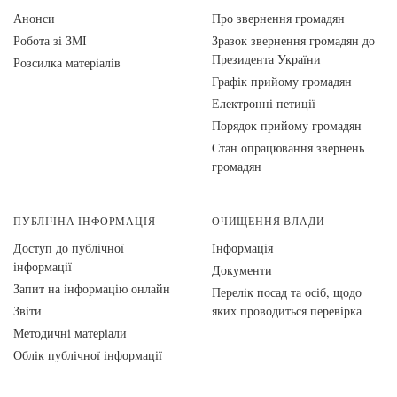
Анонси
Про звернення громадян
Робота зі ЗМІ
Зразок звернення громадян до
Президента України
Розсилка матеріалів
Графік прийому громадян
Електронні петиції
Порядок прийому громадян
Стан опрацювання звернень
громадян
ПУБЛІЧНА ІНФОРМАЦІЯ
ОЧИЩЕННЯ ВЛАДИ
Доступ до публічної
Інформація
інформації
Документи
Запит на інформацію онлайн
Перелік посад та осіб, щодо
Звіти
яких проводиться перевірка
Методичні матеріали
Облік публічної інформації