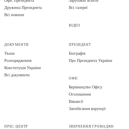
Офіс Президента
Зарубіжні візити
Дружина Президента
Всі галереї
Всі новини
ВІДЕО
ДОКУМЕНТИ
ПРЕЗИДЕНТ
Укази
Біографія
Розпорядження
Про Президента України
Конституція України
Всі документи
ОФІС
Керівництво Офісу
Оголошення
Вакансії
Запобігання корупції
ПРЕС-ЦЕНТР
ЗВЕРНЕННЯ ГРОМАДЯН