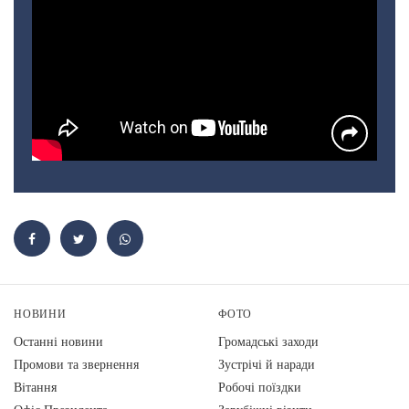
НОВИНИ
ФОТО
Останні новини
Громадські заходи
Промови та звернення
Зустрічі й наради
Вiтання
Робочі поїздки