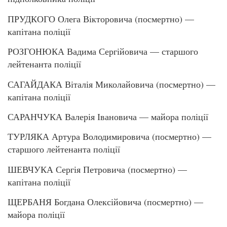
ПРУДКОГО Олега Вікторовича (посмертно) —
капітана поліції
РОЗГОНЮКА Вадима Сергійовича — старшого
лейтенанта поліції
САГАЙДАКА Віталія Миколайовича (посмертно) —
капітана поліції
САРАНЧУКА Валерія Івановича — майора поліції
ТУРЛЯКА Артура Володимировича (посмертно) —
старшого лейтенанта поліції
ШЕВЧУКА Сергія Петровича (посмертно) —
капітана поліції
ЩЕРБАНЯ Богдана Олексійовича (посмертно) —
майора поліції