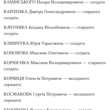
КАМІНСЬКОГО Назара Володимировича — солдата
КАРПЕНКА Дмитра Олександровича — старшого
солдата
КАЧУНЯКА Богдана Віталійовича — старшого
солдата
КЛИМЧУКА Юрія Тарасовича — солдата
КОНОНОВА Максима Олеговича — солдата
КОРНІЄНКА Максима Володимировича — старшого
солдата
КОРЯВЦЯ Олексія Петровича — молодшого
сержанта
КОСМАКОВА Сергія Петровича — молодшого
сержанта
КУЗОВКІНА Руслана Едуардовича — солдата