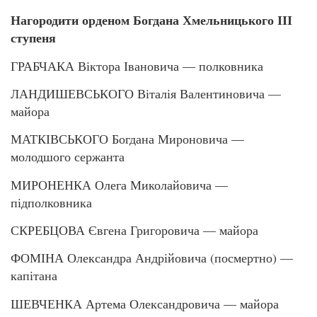
Нагородити орденом Богдана Хмельницького ІІІ
ступеня
ГРАБЧАКА Віктора Івановича — полковника
ЛАНДИШЕВСЬКОГО Віталія Валентиновича —
майора
МАТКІВСЬКОГО Богдана Мироновича —
молодшого сержанта
МИРОНЕНКА Олега Миколайовича —
підполковника
СКРЕБЦОВА Євгена Григоровича — майора
ФОМІНА Олександра Андрійовича (посмертно) —
капітана
ШЕВЧЕНКА Артема Олександровича — майора