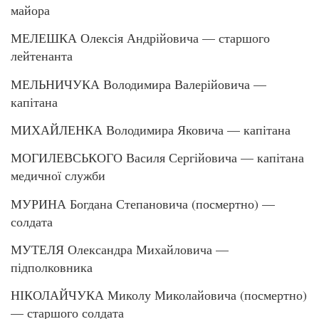
майора
МЕЛЕШКА Олексія Андрійовича — старшого
лейтенанта
МЕЛЬНИЧУКА Володимира Валерійовича —
капітана
МИХАЙЛЕНКА Володимира Яковича — капітана
МОГИЛЕВСЬКОГО Василя Сергійовича — капітана
медичної служби
МУРИНА Богдана Степановича (посмертно) —
солдата
МУТЕЛЯ Олександра Михайловича —
підполковника
НІКОЛАЙЧУКА Миколу Миколайовича (посмертно)
— старшого солдата