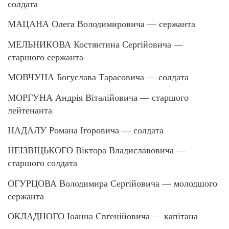
солдата
МАЦАНА Олега Володимировича — сержанта
МЕЛЬНИКОВА Костянтина Сергійовича —
старшого сержанта
МОВЧУНА Богуслава Тарасовича — солдата
МОРГУНА Андрія Віталійовича — старшого
лейтенанта
НАДАЛУ Романа Ігоровича — солдата
НЕІЗВІЦЬКОГО Віктора Владиславовича —
старшого солдата
ОГУРЦОВА Володимира Сергійовича — молодшого
сержанта
ОКЛАДНОГО Іоанна Євгенійовича — капітана