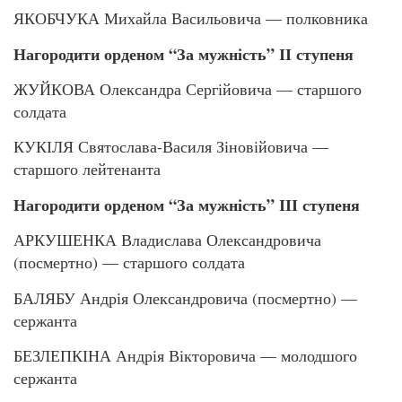
ЯКОБЧУКА Михайла Васильовича — полковника
Нагородити орденом “За мужність” ІІ ступеня
ЖУЙКОВА Олександра Сергійовича — старшого
солдата
КУКІЛЯ Святослава-Василя Зіновійовича —
старшого лейтенанта
Нагородити орденом “За мужність” ІІІ ступеня
АРКУШЕНКА Владислава Олександровича
(посмертно) — старшого солдата
БАЛЯБУ Андрія Олександровича (посмертно) —
сержанта
БЕЗЛЕПКІНА Андрія Вікторовича — молодшого
сержанта