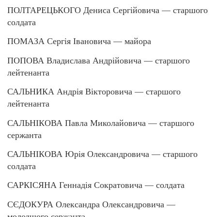
ПОЛТАРЕЦЬКОГО Дениса Сергійовича — старшого
солдата
ПОМАЗА Сергія Івановича — майора
ПОПОВА Владислава Андрійовича — старшого
лейтенанта
САЛЬНИКА Андрія Вікторовича — старшого
лейтенанта
САЛЬНІКОВА Павла Миколайовича — старшого
сержанта
САЛЬНІКОВА Юрія Олександровича — старшого
солдата
САРКІСЯНА Геннадія Сократовича — солдата
СЄДОКУРА Олександра Олександровича —
молодшого сержанта