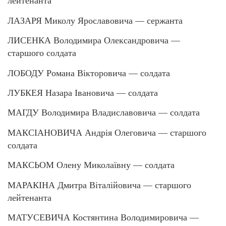
лейтенанта
ЛАЗАРЯ Миколу Ярославовича — сержанта
ЛИСЕНКА Володимира Олександровича —
старшого солдата
ЛОБОДУ Романа Вікторовича — солдата
ЛУБКЕЯ Назара Івановича — солдата
МАГДУ Володимира Владиславовича — солдата
МАКСІАНОВИЧА Андрія Олеговича — старшого
солдата
МАКСЬОМ Олену Миколаївну — солдата
МАРАКІНА Дмитра Віталійовича — старшого
лейтенанта
МАТУСЕВИЧА Костянтина Володимировича —