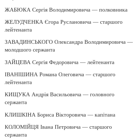
ЖАБЮКА Сергія Володимировича — полковника
ЖЕЛУДЧЕНКА Єгора Руслановича — старшого
лейтенанта
ЗАВАДИНСЬКОГО Олександра Володимировича —
молодшого сержанта
ЗАЙЦЕВА Сергія Федоровича — лейтенанта
ІВАНІШИНА Романа Олеговича — старшого
лейтенанта
КИЩУКА Андрія Васильовича — головного
сержанта
КЛИШКІНА Бориса Вікторовича — капітана
КОЛОМІЙЦЯ Івана Петровича — старшого
сержанта