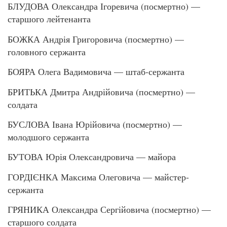
БЛУДОВА Олександра Ігоревича (посмертно) —
старшого лейтенанта
БОЖКА Андрія Григоровича (посмертно) —
головного сержанта
БОЯРА Олега Вадимовича — штаб-сержанта
БРИТЬКА Дмитра Андрійовича (посмертно) —
солдата
БУСЛОВА Івана Юрійовича (посмертно) —
молодшого сержанта
БУТОВА Юрія Олександровича — майора
ГОРДІЄНКА Максима Олеговича — майстер-
сержанта
ГРЯНИКА Олександра Сергійовича (посмертно) —
старшого солдата