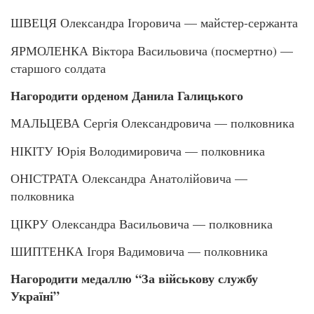
ШВЕЦЯ Олександра Ігоровича — майстер-сержанта
ЯРМОЛЕНКА Віктора Васильовича (посмертно) —
старшого солдата
Нагородити орденом Данила Галицького
МАЛЬЦЕВА Сергія Олександровича — полковника
НІКІТУ Юрія Володимировича — полковника
ОНІСТРАТА Олександра Анатолійовича —
полковника
ЦІКРУ Олександра Васильовича — полковника
ШИПТЕНКА Ігоря Вадимовича — полковника
Нагородити медаллю “За військову службу
Україні”