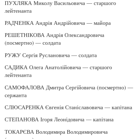
ПУХЛЯКА Миколу Васильовича — старшого
лейтенанта
РАДЧЕНКА Андрія Андрійовича — майора
РЕШЕТНІКОВА Андрія Олександровича
(посмертно) — солдата
РУЖУ Сергія Руслановича — солдата
САДИКА Олега Анатолійовича — старшого
лейтенанта
САМОФАЛОВА Дмитра Сергійовича (посмертно) —
сержанта
СЛЮСАРЕНКА Євгенія Станіславовича — капітана
СТЕПАНОВА Ігоря Леонідовича — капітана
ТОКАРЄВА Володимира Володимировича