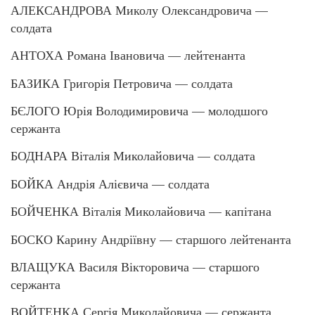
АЛЕКСАНДРОВА Миколу Олександровича —
солдата
АНТОХА Романа Івановича — лейтенанта
БАЗИКА Григорія Петровича — солдата
БЄЛОГО Юрія Володимировича — молодшого
сержанта
БОДНАРА Віталія Миколайовича — солдата
БОЙКА Андрія Алієвича — солдата
БОЙЧЕНКА Віталія Миколайовича — капітана
БОСКО Карину Андріївну — старшого лейтенанта
ВЛАЩУКА Василя Вікторовича — старшого
сержанта
ВОЙТЕНКА Сергія Миколайовича — сержанта