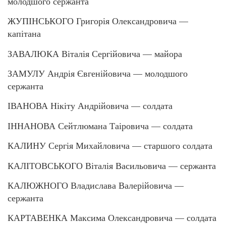
молодшого сержанта
ЖУПІНСЬКОГО Григорія Олександровича —
капітана
ЗАВАЛЮКА Віталія Сергійовича — майора
ЗАМУЛУ Андрія Євгенійовича — молодшого
сержанта
ІВАНОВА Нікіту Андрійовича — солдата
ІННАНОВА Сейтлюмана Таіровича — солдата
КАЛИНУ Сергія Михайловича — старшого солдата
КАЛІТОВСЬКОГО Віталія Васильовича — сержанта
КАЛЮЖНОГО Владислава Валерійовича —
сержанта
КАРТАВЕНКА Максима Олександровича — солдата