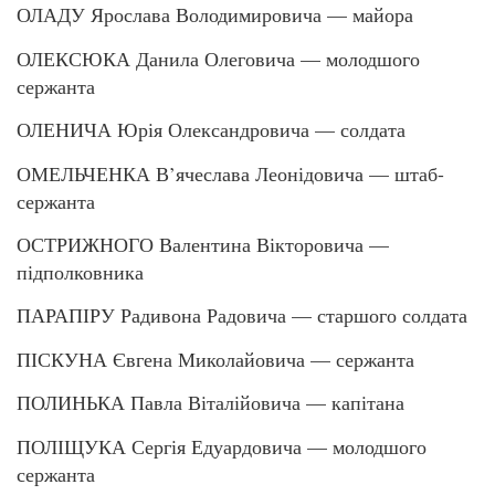
ОЛАДУ Ярослава Володимировича — майора
ОЛЕКСЮКА Данила Олеговича — молодшого
сержанта
ОЛЕНИЧА Юрія Олександровича — солдата
ОМЕЛЬЧЕНКА В’ячеслава Леонідовича — штаб-
сержанта
ОСТРИЖНОГО Валентина Вікторовича —
підполковника
ПАРАПІРУ Радивона Радовича — старшого солдата
ПІСКУНА Євгена Миколайовича — сержанта
ПОЛИНЬКА Павла Віталійовича — капітана
ПОЛІЩУКА Сергія Едуардовича — молодшого
сержанта