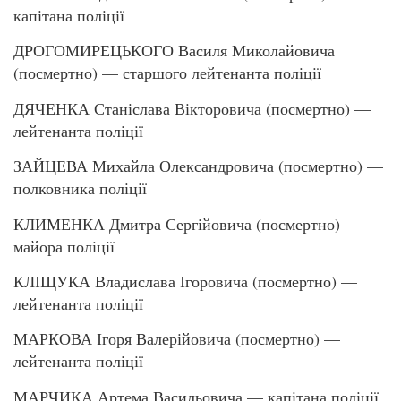
капітана поліції
ДРОГОМИРЕЦЬКОГО Василя Миколайовича
(посмертно) — старшого лейтенанта поліції
ДЯЧЕНКА Станіслава Вікторовича (посмертно) —
лейтенанта поліції
ЗАЙЦЕВА Михайла Олександровича (посмертно) —
полковника поліції
КЛИМЕНКА Дмитра Сергійовича (посмертно) —
майора поліції
КЛІЩУКА Владислава Ігоровича (посмертно) —
лейтенанта поліції
МАРКОВА Ігоря Валерійовича (посмертно) —
лейтенанта поліції
МАРЧИКА Артема Васильовича — капітана поліції