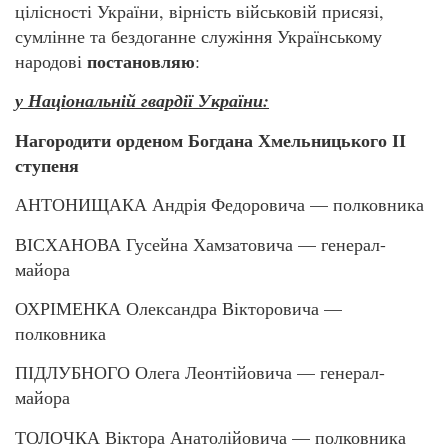
цілісності України, вірність військовій присязі,
сумлінне та бездоганне служіння Українському
постановляю
народові
:
у Національній гвардії України:
Нагородити орденом Богдана Хмельницького ІІ
ступеня
АНТОНИЩАКА Андрія Федоровича — полковника
ВІСХАНОВА Гусейна Хамзатовича — генерал-
майора
ОХРІМЕНКА Олександра Вікторовича —
полковника
ПІДЛУБНОГО Олега Леонтійовича — генерал-
майора
ТОЛОЧКА Віктора Анатолійовича — полковника