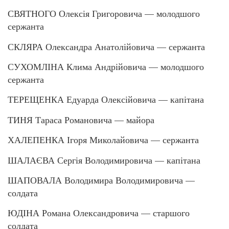
СВЯТНОГО Олексія Григоровича — молодшого
сержанта
СКЛЯРА Олександра Анатолійовича — сержанта
СУХОМЛІНА Клима Андрійовича — молодшого
сержанта
ТЕРЕЩЕНКА Едуарда Олексійовича — капітана
ТИНЯ Тараса Романовича — майора
ХАЛЕПЕНКА Ігоря Миколайовича — сержанта
ШАЛАЄВА Сергія Володимировича — капітана
ШАПОВАЛА Володимира Володимировича —
солдата
ЮДІНА Романа Олександровича — старшого
солдата