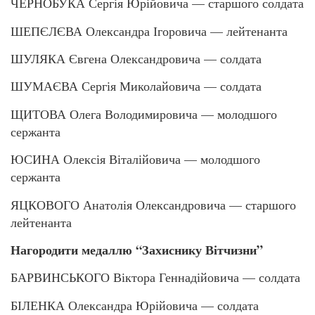
ЧЕРНОБУКА Сергія Юрійовича — старшого солдата
ШЕПЄЛЄВА Олександра Ігоровича — лейтенанта
ШУЛЯКА Євгена Олександровича — солдата
ШУМАЄВА Сергія Миколайовича — солдата
ЩИТОВА Олега Володимировича — молодшого
сержанта
ЮСИНА Олексія Віталійовича — молодшого
сержанта
ЯЦКОВОГО Анатолія Олександровича — старшого
лейтенанта
Нагородити медаллю “Захиснику Вітчизни”
БАРВИНСЬКОГО Віктора Геннадійовича — солдата
БІЛЕНКА Олександра Юрійовича — солдата