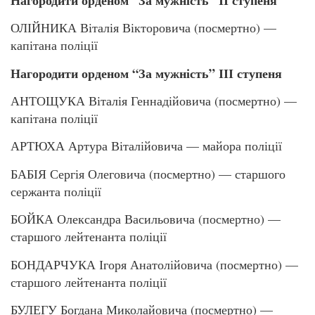
ОЛІЙНИКА Віталія Вікторовича (посмертно) —
капітана поліції
Нагородити орденом “За мужність” ІІІ ступеня
АНТОЩУКА Віталія Геннадійовича (посмертно) —
капітана поліції
АРТЮХА Артура Віталійовича — майора поліції
БАБІЯ Сергія Олеговича (посмертно) — старшого
сержанта поліції
БОЙКА Олександра Васильовича (посмертно) —
старшого лейтенанта поліції
БОНДАРЧУКА Ігоря Анатолійовича (посмертно) —
старшого лейтенанта поліції
БУЛЕГУ Богдана Миколайовича (посмертно) —