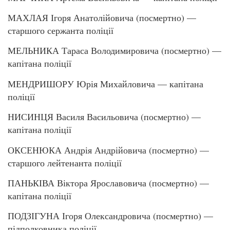
МАХЛАЯ Ігоря Анатолійовича (посмертно) —
старшого сержанта поліції
МЕЛЬНИКА Тараса Володимировича (посмертно) —
капітана поліції
МЕНДРИШОРУ Юрія Михайловича — капітана
поліції
НИСИНЦЯ Василя Васильовича (посмертно) —
капітана поліції
ОКСЕНЮКА Андрія Андрійовича (посмертно) —
старшого лейтенанта поліції
ПАНЬКІВА Віктора Ярославовича (посмертно) —
капітана поліції
ПОДЗІГУНА Ігоря Олександровича (посмертно) —
підполковника поліції