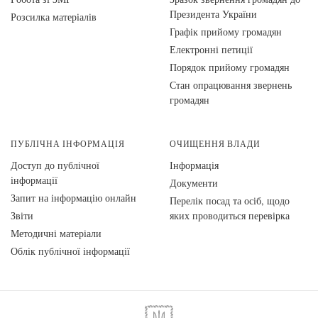
Президента України
Розсилка матеріалів
Графік прийому громадян
Електронні петиції
Порядок прийому громадян
Стан опрацювання звернень
громадян
ПУБЛІЧНА ІНФОРМАЦІЯ
ОЧИЩЕННЯ ВЛАДИ
Доступ до публічної
Інформація
інформації
Документи
Запит на інформацію онлайн
Перелік посад та осіб, щодо
Звіти
яких проводиться перевірка
Методичні матеріали
Облік публічної інформації