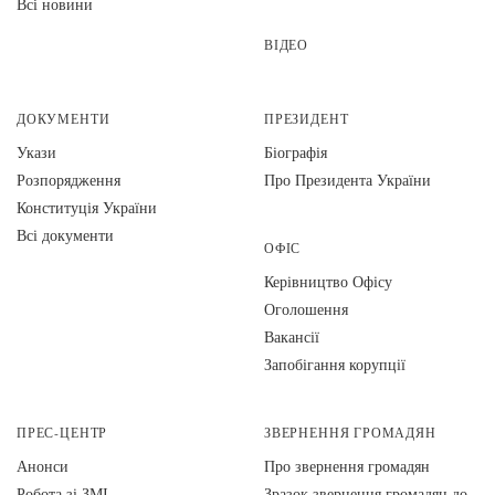
Всі новини
ВІДЕО
ДОКУМЕНТИ
ПРЕЗИДЕНТ
Укази
Біографія
Розпорядження
Про Президента України
Конституція України
Всі документи
ОФІС
Керівництво Офісу
Оголошення
Вакансії
Запобігання корупції
ПРЕС-ЦЕНТР
ЗВЕРНЕННЯ ГРОМАДЯН
Анонси
Про звернення громадян
Робота зі ЗМІ
Зразок звернення громадян до