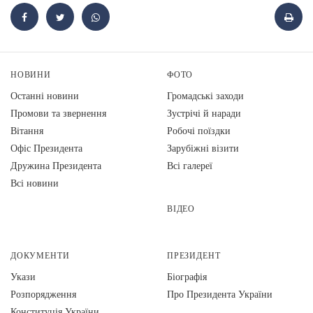
НОВИНИ
ФОТО
Останні новини
Громадські заходи
Промови та звернення
Зустрічі й наради
Вiтання
Робочі поїздки
Офіс Президента
Зарубіжні візити
Дружина Президента
Всі галереї
Всі новини
ВІДЕО
ДОКУМЕНТИ
ПРЕЗИДЕНТ
Укази
Біографія
Розпорядження
Про Президента України
Конституція України