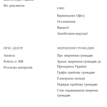
Всі документи
ОФІС
Керівництво Офісу
Оголошення
Вакансії
Запобігання корупції
ПРЕС-ЦЕНТР
ЗВЕРНЕННЯ ГРОМАДЯН
Анонси
Про звернення громадян
Робота зі ЗМІ
Зразок звернення громадян до
Президента України
Розсилка матеріалів
Графік прийому громадян
Електронні петиції
Порядок прийому громадян
Стан опрацювання звернень
громадян