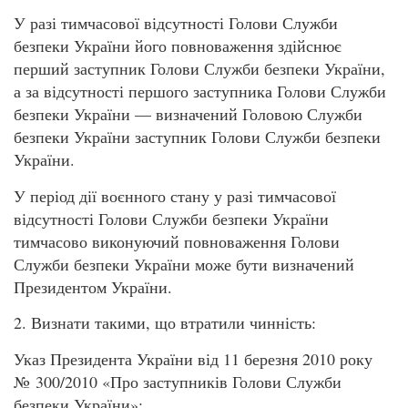
У разі тимчасової відсутності Голови Служби
безпеки України його повноваження здійснює
перший заступник Голови Служби безпеки України,
а за відсутності першого заступника Голови Служби
безпеки України — визначений Головою Служби
безпеки України заступник Голови Служби безпеки
України.
У період дії воєнного стану у разі тимчасової
відсутності Голови Служби безпеки України
тимчасово виконуючий повноваження Голови
Служби безпеки України може бути визначений
Президентом України.
2. Визнати такими, що втратили чинність:
Указ Президента України від 11 березня 2010 року
№ 300/2010 «Про заступників Голови Служби
безпеки України»;