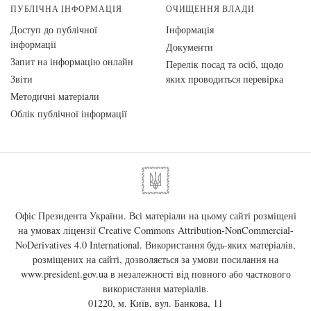
ПУБЛІЧНА ІНФОРМАЦІЯ
ОЧИЩЕННЯ ВЛАДИ
Доступ до публічної
Інформація
інформації
Документи
Запит на інформацію онлайн
Перелік посад та осіб, щодо
Звіти
яких проводиться перевірка
Методичні матеріали
Облік публічної інформації
Офіс Президента України. Всі матеріали на цьому сайті розміщені
на умовах ліцензії
Creative Commons Attribution-NonCommercial-
NoDerivatives 4.0 International
. Використання будь-яких матеріалів,
розміщених на сайті, дозволяється за умови посилання на
www.president.gov.ua
в незалежності від повного або часткового
використання матеріалів.
01220, м. Київ, вул. Банкова, 11