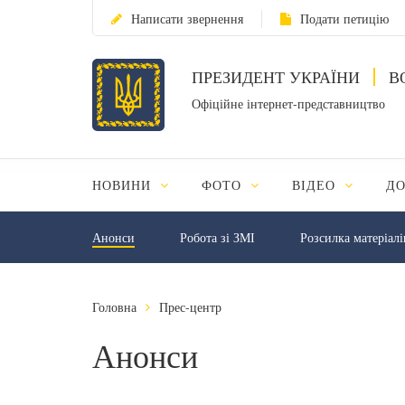
Написати звернення
Подати петицію
ПРЕЗИДЕНТ УКРАЇНИ
В
Офіційне інтернет-представництво
НОВИНИ
ФОТО
ВІДЕО
Д
Анонси
Робота зі ЗМІ
Розсилка матеріалі
Головна
Прес-центр
Анонси