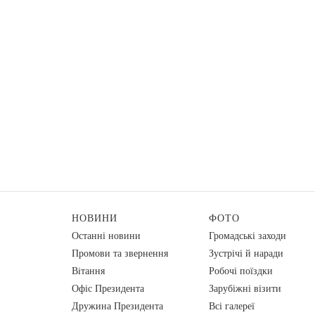
НОВИНИ
ФОТО
Останні новини
Громадські заходи
Промови та звернення
Зустрічі й наради
Вiтання
Робочі поїздки
Офіс Президента
Зарубіжні візити
Дружина Президента
Всі галереї