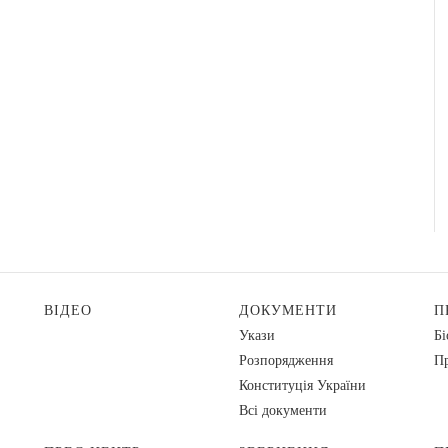
ВІДЕО
ДОКУМЕНТИ
П
Укази
Бі
Розпорядження
Пр
Конституція України
Всі документи