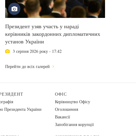
Президент узяв участь у нараді
керівників закордонних дипломатичних
установ України
3 серпня 2026 року - 17:42
Перейти до всіх галерей
РЕЗИДЕНТ
ОФІС
ографія
Керівництво Офісу
о Президента України
Оголошення
Вакансії
Запобігання корупції