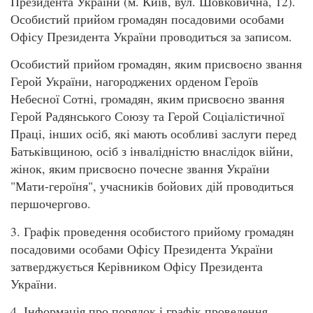
Президента України (м. Київ, вул. Шовковична, 12).
Особистий прийом громадян посадовими особами
Офісу Президента України проводиться за записом.
Особистий прийом громадян, яким присвоєно звання
Герой України, нагороджених орденом Героїв
Небесної Сотні, громадян, яким присвоєно звання
Герой Радянського Союзу та Герой Соціалістичної
Праці, інших осіб, які мають особливі заслуги перед
Батьківщиною, осіб з інвалідністю внаслідок війни,
жінок, яким присвоєно почесне звання України
"Мати-героїня", учасників бойових дій проводиться
першочергово.
3. Графік проведення особистого прийому громадян
посадовими особами Офісу Президента України
затверджується Керівником Офісу Президента
України.
4. Інформація про порядок і графік проведення