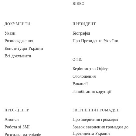
ВІДЕО
ДОКУМЕНТИ
ПРЕЗИДЕНТ
Укази
Біографія
Розпорядження
Про Президента України
Конституція України
Всі документи
ОФІС
Керівництво Офісу
Оголошення
Вакансії
Запобігання корупції
ПРЕС-ЦЕНТР
ЗВЕРНЕННЯ ГРОМАДЯН
Анонси
Про звернення громадян
Робота зі ЗМІ
Зразок звернення громадян до
Президента України
Розсилка матеріалів