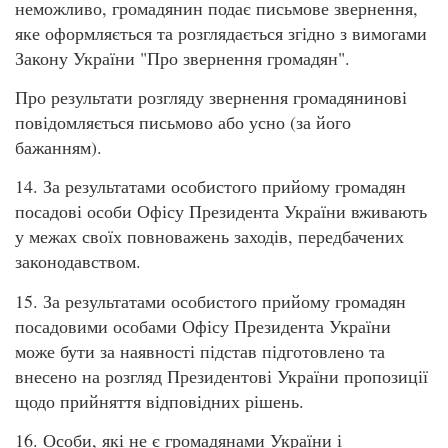
неможливо, громадянин подає письмове звернення,
яке оформляється та розглядається згідно з вимогами
Закону України "Про звернення громадян".
Про результати розгляду звернення громадянинові
повідомляється письмово або усно (за його
бажанням).
14. За результатами особистого прийому громадян
посадові особи Офісу Президента України вживають
у межах своїх повноважень заходів, передбачених
законодавством.
15. За результатами особистого прийому громадян
посадовими особами Офісу Президента України
може бути за наявності підстав підготовлено та
внесено на розгляд Президентові України пропозиції
щодо прийняття відповідних рішень.
16. Особи, які не є громадянами України і