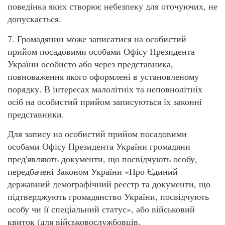
поведінка яких створює небезпеку для оточуючих, не
допускається.
7. Громадянин може записатися на особистий
прийом посадовими особами Офісу Президента
України особисто або через представника,
повноваження якого оформлені в установленому
порядку. В інтересах малолітніх та неповнолітніх
осіб на особистий прийом записуються їх законні
представники.
Для запису на особистий прийом посадовими
особами Офісу Президента України громадяни
пред'являють документи, що посвідчують особу,
передбачені Законом України «Про Єдиний
державний демографічний реєстр та документи, що
підтверджують громадянство України, посвідчують
особу чи її спеціальний статус», або військовий
квиток (для військовослужбовців,