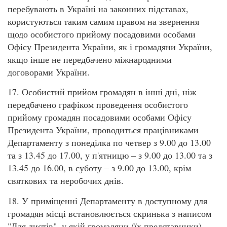
перебувають в Україні на законних підставах,
користуються таким самим правом на звернення
щодо особистого прийому посадовими особами
Офісу Президента України, як і громадяни України,
якщо інше не передбачено міжнародними
договорами України.
17. Особистий прийом громадян в інші дні, ніж
передбачено графіком проведення особистого
прийому громадян посадовими особами Офісу
Президента України, проводиться працівниками
Департаменту з понеділка по четвер з 9.00 до 13.00
та з 13.45 до 17.00, у п'ятницю – з 9.00 до 13.00 та з
13.45 до 16.00, в суботу – з 9.00 до 13.00, крім
святкових та неробочих днів.
18. У приміщенні Департаменту в доступному для
громадян місці встановлюється скринька з написом
"Для листів", у якій громадяни (їх представники)