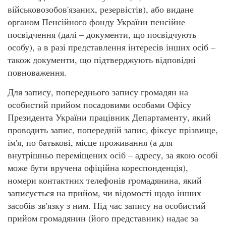
військовозобов'язаних, резервістів), або видане
органом Пенсійного фонду України пенсійне
посвідчення (далі – документи, що посвідчують
особу), а в разі представлення інтересів інших осіб –
також документи, що підтверджують відповідні
повноваження.
Для запису, попереднього запису громадян на
особистий прийом посадовими особами Офісу
Президента України працівник Департаменту, який
проводить запис, попередній запис, фіксує прізвище,
ім'я, по батькові, місце проживання (а для
внутрішньо переміщених осіб – адресу, за якою особі
може бути вручена офіційна кореспонденція),
номери контактних телефонів громадянина, який
записується на прийом, чи відомості щодо інших
засобів зв'язку з ним. Під час запису на особистий
прийом громадянин (його представник) надає за