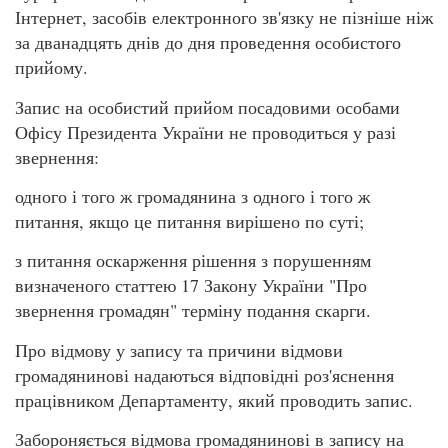
Інтернет, засобів електронного зв'язку не пізніше ніж
за дванадцять днів до дня проведення особистого
прийому.
Запис на особистий прийом посадовими особами
Офісу Президента України не проводиться у разі
звернення:
одного і того ж громадянина з одного і того ж
питання, якщо це питання вирішено по суті;
з питання оскарження рішення з порушенням
визначеного статтею 17 Закону України "Про
звернення громадян" терміну подання скарги.
Про відмову у запису та причини відмови
громадянинові надаються відповідні роз'яснення
працівником Департаменту, який проводить запис.
Забороняється відмова громадянинові в запису на