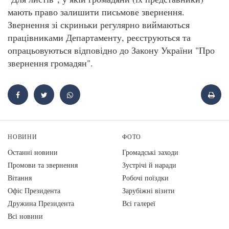
мають право залишити письмове звернення.
Звернення зі скриньки регулярно виймаються
працівниками Департаменту, реєструються та
опрацьовуються відповідно до Закону України "Про
звернення громадян".
НОВИНИ
ФОТО
Останні новини
Громадські заходи
Промови та звернення
Зустрічі й наради
Вiтання
Робочі поїздки
Офіс Президента
Зарубіжні візити
Дружина Президента
Всі галереї
Всі новини