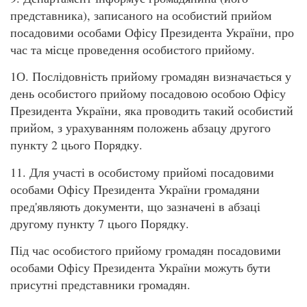
представника), записаного на особистий прийом
посадовими особами Офісу Президента України, про
час та місце проведення особистого прийому.
1О. Послідовність прийому громадян визначається у
день особистого прийому посадовою особою Офісу
Президента України, яка проводить такий особистий
прийом, з урахуванням положень абзацу другого
пункту 2 цього Порядку.
11.
Для участі в особистому прийомі посадовими
особами Офісу Президента України громадяни
пред'являють документи, що зазначені в абзаці
другому пункту 7 цього Порядку.
Під час особистого прийому громадян посадовими
особами Офісу Президента України можуть бути
присутні представники громадян.