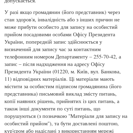
допускається.
У разі якщо громадянин (його представник) через
стан здоров'я, інвалідність або з інших причин не
може прибути особисто для запису на особистий
прийом посадовими особами Офісу Президента
України, попередній запис здійснюється у
визначений для запису час за контактним
телефонним номером Департаменту – 255-70-42, а
запис – після надходження на адресу Офісу
Президента України (01220, м. Київ, вул. Банкова,
11) відповідних матеріалів. Ці матеріали мають
містити за особистим підписом громадянина (його
представника) письмовий виклад змісту питань,
копії наявних рішень, прийнятих із цих питань, а
також інші документи по суті питань, що
порушуються (з позначкою "Матеріали для запису на
особистий прийом"), та бути доставлені поштою,
кур'єром або надіслані з використанням мережі