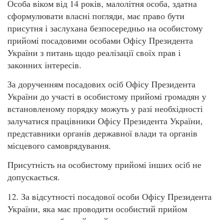
Особа віком від 14 років, малолітня особа, здатна
сформулювати власні погляди, має право бути
присутня і заслухана безпосередньо на особистому
прийомі посадовими особами Офісу Президента
України з питань щодо реалізації своїх прав і
законних інтересів.
За дорученням посадових осіб Офісу Президента
України до участі в особистому прийомі громадян у
встановленому порядку можуть у разі необхідності
залучатися працівники Офісу Президента України,
представники органів державної влади та органів
місцевого самоврядування.
Присутність на особистому прийомі інших осіб не
допускається.
12. За відсутності посадової особи Офісу Президента
України, яка має проводити особистий прийом