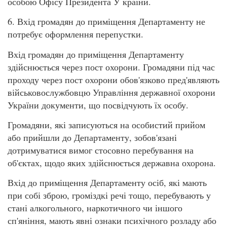
особою Офісу Президента У країни.
6. Вхід громадян до приміщення Департаменту не
потребує оформлення перепустки.
Вхід громадян до приміщення Департаменту
здійснюється через пост охорони. Громадяни під час
проходу через пост охорони обов'язково пред'являють
військовослужбовцю Управління державної охорони
України документи, що посвідчують їх особу.
Громадяни, які записуються на особистий прийом
або прийшли до Департаменту, зобов'язані
дотримуватися вимог стосовно перебування на
об'єктах, щодо яких здійснюється державна охорона.
Вхід до приміщення Департаменту осіб, які мають
при собі зброю, громіздкі речі тощо, перебувають у
стані алкогольного, наркотичного чи іншого
сп'яніння, мають явні ознаки психічного розладу або