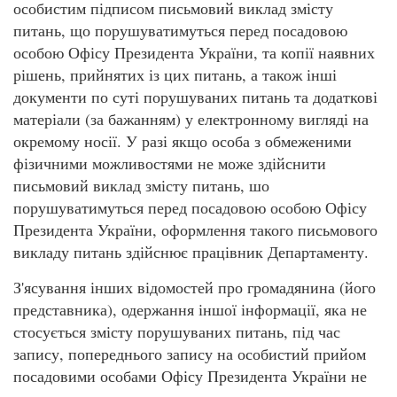
особистим підписом письмовий виклад змісту
питань, що порушуватимуться перед посадовою
особою Офісу Президента України, та копії наявних
рішень, прийнятих із цих питань, а також інші
документи по суті порушуваних питань та додаткові
матеріали (за бажанням) у електронному вигляді на
окремому носії. У разі якщо особа з обмеженими
фізичними можливостями не може здійснити
письмовий виклад змісту питань, шо
порушуватимуться перед посадовою особою Офісу
Президента України, оформлення такого письмового
викладу питань здійснює працівник Департаменту.
З'ясування інших відомостей про громадянина (його
представника), одержання іншої інформації, яка не
стосується змісту порушуваних питань, під час
запису, попереднього запису на особистий прийом
посадовими особами Офісу Президента України не