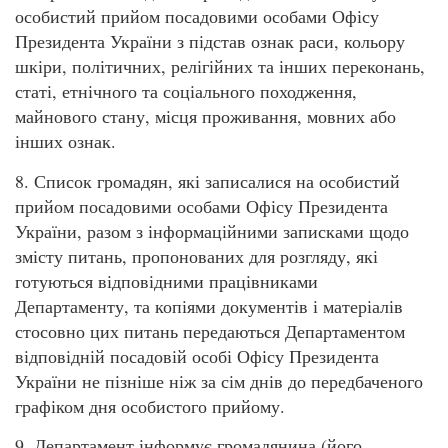
особистий прийом посадовими особами Офісу
Президента України з підстав ознак раси, кольору
шкіри, політичних, релігійних та інших переконань,
статі, етнічного та соціального походження,
майнового стану, місця проживання, мовних або
інших ознак.
8. Список громадян, які записалися на особистий
прийом посадовими особами Офісу Президента
України, разом з інформаційними записками щодо
змісту питань, пропонованих для розгляду, які
готуються відповідними працівниками
Департаменту, та копіями документів і матеріалів
стосовно цих питань передаються Департаментом
відповідній посадовій особі Офісу Президента
України не пізніше ніж за сім днів до передбаченого
графіком дня особистого прийому.
9. Департамент інформує громадянина (його