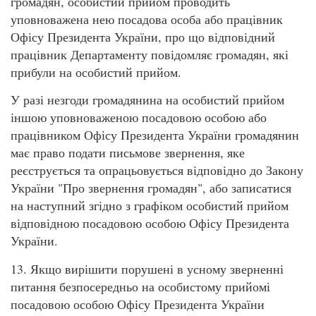
громадян, особистий прийом проводить
уповноважена нею посадова особа або працівник
Офісу Президента України, про що відповідний
працівник Департаменту повідомляє громадян, які
прибули на особистий прийом.
У разі незгоди громадянина на особистий прийом
іншою уповноваженою посадовою особою або
працівником Офісу Президента України громадянин
має право подати письмове звернення, яке
реєструється та опрацьовується відповідно до Закону
України "Про звернення громадян", або записатися
на наступний згідно з графіком особистий прийом
відповідною посадовою особою Офісу Президента
України.
13. Якщо вирішити порушені в усному зверненні
питання безпосередньо на особистому прийомі
посадовою особою Офісу Президента України