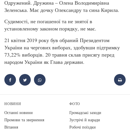
Одружений. Дружина – Олена Володимирівна
Зеленська. Має дочку Олександру та сина Кирила.
Судимості, не погашеної та не знятої в
установленому законом порядку, не має.
21 квітня 2019 року був обраний Президентом
України на чергових виборах, здобувши підтримку
73,22% виборців. 20 травня склав присягу перед
народом України як Глава держави.
НОВИНИ
ФОТО
Останні новини
Громадські заходи
Промови та звернення
Зустрічі й наради
Вiтання
Робочі поїздки