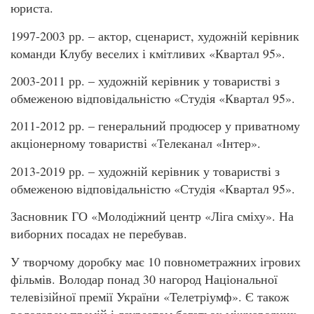
юриста.
1997-2003 рр. – актор, сценарист, художній керівник
команди Клубу веселих і кмітливих «Квартал 95».
2003-2011 рр. – художній керівник у товаристві з
обмеженою відповідальністю «Студія «Квартал 95».
2011-2012 рр. – генеральний продюсер у приватному
акціонерному товаристві «Телеканал «Інтер».
2013-2019 рр. – художній керівник у товаристві з
обмеженою відповідальністю «Студія «Квартал 95».
Засновник ГО «Молодіжний центр «Ліга сміху». На
виборних посадах не перебував.
У творчому доробку має 10 повнометражних ігрових
фільмів. Володар понад 30 нагород Національної
телевізійної премії України «Телетріумф». Є також
володарем премій і лауреатом багатьох міжнародних