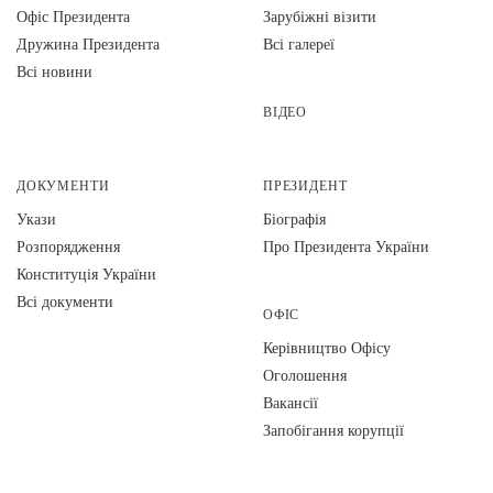
Офіс Президента
Зарубіжні візити
Дружина Президента
Всі галереї
Всі новини
ВІДЕО
ДОКУМЕНТИ
ПРЕЗИДЕНТ
Укази
Біографія
Розпорядження
Про Президента України
Конституція України
Всі документи
ОФІС
Керівництво Офісу
Оголошення
Вакансії
Запобігання корупції