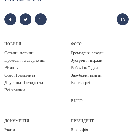
НОВИНИ
ФОТО
Останні новини
Громадські заходи
Промови та звернення
Зустрічі й наради
Вiтання
Робочі поїздки
Офіс Президента
Зарубіжні візити
Дружина Президента
Всі галереї
Всі новини
ВІДЕО
ДОКУМЕНТИ
ПРЕЗИДЕНТ
Укази
Біографія