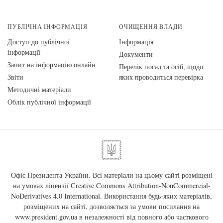
ПУБЛІЧНА ІНФОРМАЦІЯ
ОЧИЩЕННЯ ВЛАДИ
Доступ до публічної
Інформація
інформації
Документи
Запит на інформацію онлайн
Перелік посад та осіб, щодо
Звіти
яких проводиться перевірка
Методичні матеріали
Облік публічної інформації
Офіс Президента України. Всі матеріали на цьому сайті розміщені
на умовах ліцензії
Creative Commons Attribution-NonCommercial-
NoDerivatives 4.0 International
. Використання будь-яких матеріалів,
розміщених на сайті, дозволяється за умови посилання на
www.president.gov.ua
в незалежності від повного або часткового