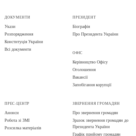
ДОКУМЕНТИ
ПРЕЗИДЕНТ
Укази
Біографія
Розпорядження
Про Президента України
Конституція України
Всі документи
ОФІС
Керівництво Офісу
Оголошення
Вакансії
Запобігання корупції
ПРЕС-ЦЕНТР
ЗВЕРНЕННЯ ГРОМАДЯН
Анонси
Про звернення громадян
Робота зі ЗМІ
Зразок звернення громадян до
Президента України
Розсилка матеріалів
Графік прийому громадян