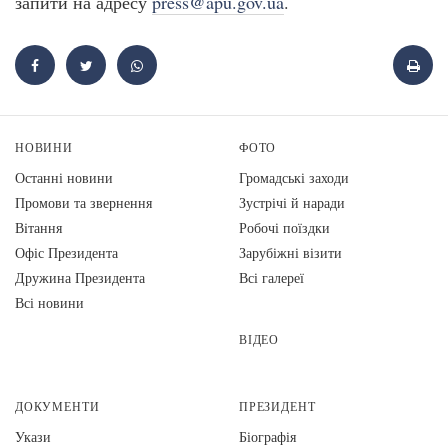
запити на адресу
press@apu.gov.ua
.
НОВИНИ
ФОТО
Останні новини
Громадські заходи
Промови та звернення
Зустрічі й наради
Вiтання
Робочі поїздки
Офіс Президента
Зарубіжні візити
Дружина Президента
Всі галереї
Всі новини
ВІДЕО
ДОКУМЕНТИ
ПРЕЗИДЕНТ
Укази
Біографія