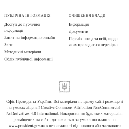
ПУБЛІЧНА ІНФОРМАЦІЯ
ОЧИЩЕННЯ ВЛАДИ
Доступ до публічної
Інформація
інформації
Документи
Запит на інформацію онлайн
Перелік посад та осіб, щодо
Звіти
яких проводиться перевірка
Методичні матеріали
Облік публічної інформації
Офіс Президента України. Всі матеріали на цьому сайті розміщені
на умовах ліцензії
Creative Commons Attribution-NonCommercial-
NoDerivatives 4.0 International
. Використання будь-яких матеріалів,
розміщених на сайті, дозволяється за умови посилання на
www.president.gov.ua
в незалежності від повного або часткового