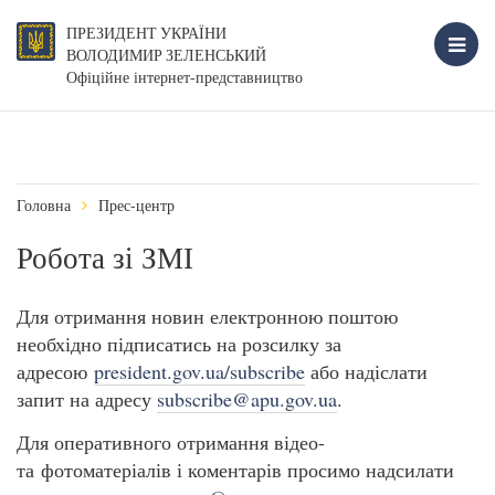
ПРЕЗИДЕНТ УКРАЇНИ
ВОЛОДИМИР ЗЕЛЕНСЬКИЙ
Офіційне інтернет-представництво
Головна
Прес-центр
Робота зі ЗМІ
Для отримання новин електронною поштою
необхідно підписатись на розсилку за
адресою
president.gov.ua/subscribe
або надіслати
запит на адресу
subscribe@apu.gov.ua
.
Для оперативного отримання відео-
та фотоматеріалів і коментарів просимо надсилати