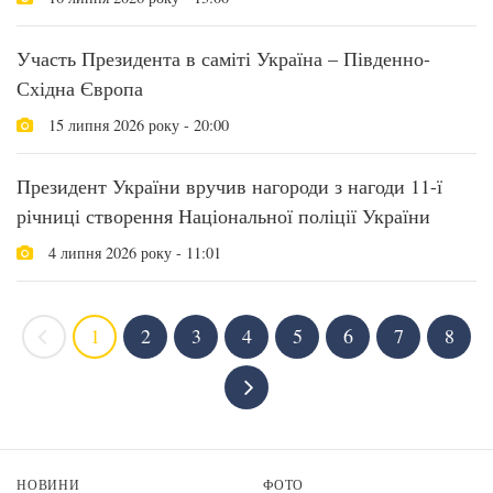
Участь Президента в саміті Україна – Південно-
Східна Європа
15 липня 2026 року - 20:00
Президент України вручив нагороди з нагоди 11-ї
річниці створення Національної поліції України
4 липня 2026 року - 11:01
1
2
3
4
5
6
7
8
НОВИНИ
ФОТО