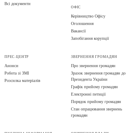
Всі документи
ОФІС
Керівництво Офісу
Оголошення
Вакансії
Запобігання корупції
ПРЕС-ЦЕНТР
ЗВЕРНЕННЯ ГРОМАДЯН
Анонси
Про звернення громадян
Робота зі ЗМІ
Зразок звернення громадян до
Президента України
Розсилка матеріалів
Графік прийому громадян
Електронні петиції
Порядок прийому громадян
Стан опрацювання звернень
громадян