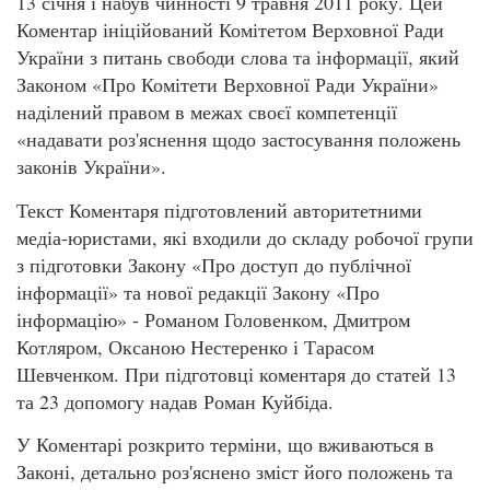
13 січня і набув чинності 9 травня 2011 року. Цей
Коментар ініційований Комітетом Верховної Ради
України з питань свободи слова та інформації, який
Законом «Про Комітети Верховної Ради України»
наділений правом в межах своєї компетенції
«надавати роз'яснення щодо застосування положень
законів України».
Текст Коментаря підготовлений авторитетними
медіа-юристами, які входили до складу робочої групи
з підготовки Закону «Про доступ до публічної
інформації» та нової редакції Закону «Про
інформацію» - Романом Головенком, Дмитром
Котляром, Оксаною Нестеренко і Тарасом
Шевченком. При підготовці коментаря до статей 13
та 23 допомогу надав Роман Куйбіда.
У Коментарі розкрито терміни, що вживаються в
Законі, детально роз'яснено зміст його положень та