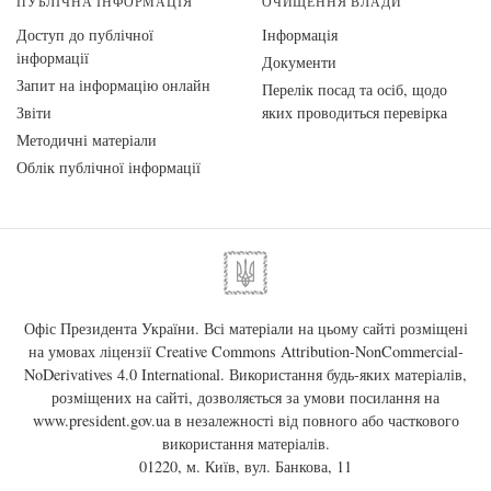
ПУБЛІЧНА ІНФОРМАЦІЯ
ОЧИЩЕННЯ ВЛАДИ
Доступ до публічної
Інформація
інформації
Документи
Запит на інформацію онлайн
Перелік посад та осіб, щодо
Звіти
яких проводиться перевірка
Методичні матеріали
Облік публічної інформації
Офіс Президента України. Всі матеріали на цьому сайті розміщені
на умовах ліцензії
Creative Commons Attribution-NonCommercial-
NoDerivatives 4.0 International
. Використання будь-яких матеріалів,
розміщених на сайті, дозволяється за умови посилання на
www.president.gov.ua
в незалежності від повного або часткового
використання матеріалів.
01220, м. Київ, вул. Банкова, 11