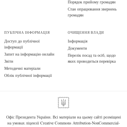
Порядок прийому громадян
Стан опрацювання звернень
громадян
ПУБЛІЧНА ІНФОРМАЦІЯ
ОЧИЩЕННЯ ВЛАДИ
Доступ до публічної
Інформація
інформації
Документи
Запит на інформацію онлайн
Перелік посад та осіб, щодо
Звіти
яких проводиться перевірка
Методичні матеріали
Облік публічної інформації
Офіс Президента України. Всі матеріали на цьому сайті розміщені
на умовах ліцензії
Creative Commons Attribution-NonCommercial-