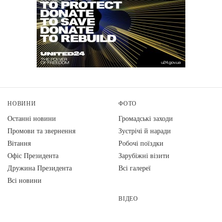
НОВИНИ
ФОТО
Останні новини
Громадські заходи
Промови та звернення
Зустрічі й наради
Вiтання
Робочі поїздки
Офіс Президента
Зарубіжні візити
Дружина Президента
Всі галереї
Всі новини
ВІДЕО