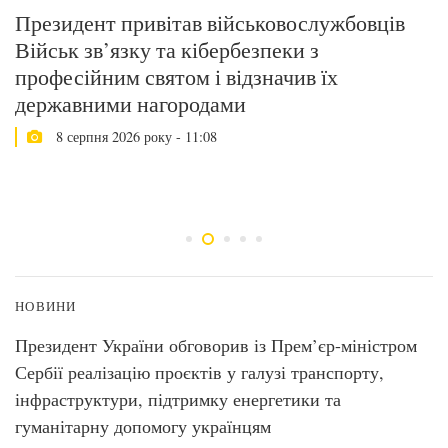
Президент привітав військовослужбовців
У
Військ зв’язку та кібербезпеки з
в
професійним святом і відзначив їх
п
державними нагородами
П
8 серпня 2026 року - 11:08
НОВИНИ
Президент України обговорив із Прем’єр-міністром
Сербії реалізацію проєктів у галузі транспорту,
інфраструктури, підтримку енергетики та
гуманітарну допомогу українцям