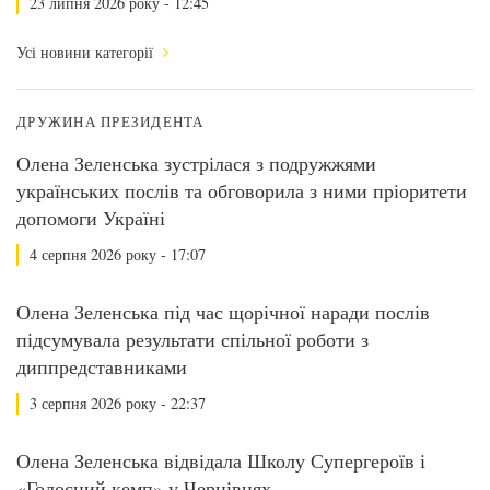
23 липня 2026 року - 12:45
Усі новини категорії
ДРУЖИНА ПРЕЗИДЕНТА
Олена Зеленська зустрілася з подружжями
українських послів та обговорила з ними пріоритети
допомоги Україні
4 серпня 2026 року - 17:07
Олена Зеленська під час щорічної наради послів
підсумувала результати спільної роботи з
диппредставниками
3 серпня 2026 року - 22:37
Олена Зеленська відвідала Школу Супергероїв і
«Голосний кемп» у Чернівцях