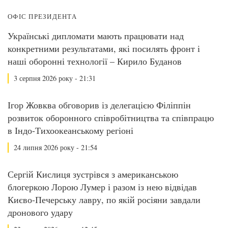
ОФІС ПРЕЗИДЕНТА
Українські дипломати мають працювати над
конкретними результатами, які посилять фронт і
наші оборонні технології – Кирило Буданов
3 серпня 2026 року - 21:31
Ігор Жовква обговорив із делегацією Філіппін
розвиток оборонного співробітництва та співпрацю
в Індо-Тихоокеанському регіоні
24 липня 2026 року - 21:54
Сергій Кислиця зустрівся з американською
блогеркою Лорою Лумер і разом із нею відвідав
Києво-Печерську лавру, по якій росіяни завдали
дронового удару