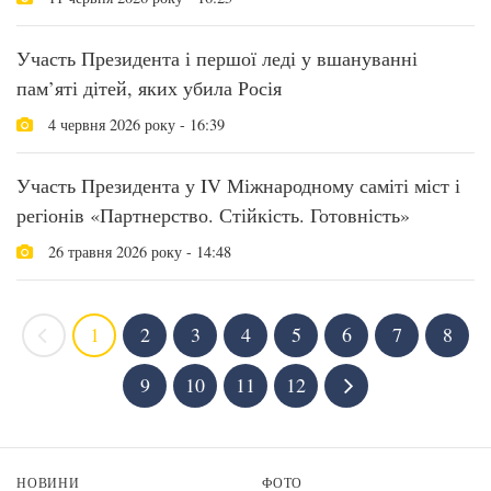
Участь Президента і першої леді у вшануванні
пам’яті дітей, яких убила Росія
4 червня 2026 року - 16:39
Участь Президента у IV Міжнародному саміті міст і
регіонів «Партнерство. Стійкість. Готовність»
26 травня 2026 року - 14:48
1
2
3
4
5
6
7
8
9
10
11
12
НОВИНИ
ФОТО