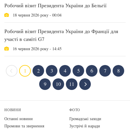
Робочий візит Президента України до Бельгії
18 червня 2026 року - 00:04
Робочий візит Президента України до Франції для
участі в саміті G7
16 червня 2026 року - 14:45
1
2
3
4
5
6
7
8
9
10
11
НОВИНИ
ФОТО
Останні новини
Громадські заходи
Промови та звернення
Зустрічі й наради