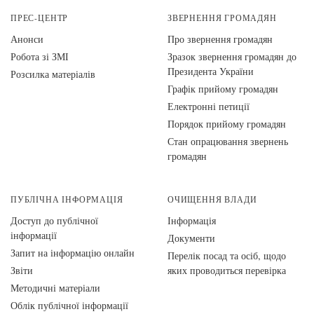
ПРЕС-ЦЕНТР
ЗВЕРНЕННЯ ГРОМАДЯН
Анонси
Про звернення громадян
Робота зі ЗМІ
Зразок звернення громадян до
Президента України
Розсилка матеріалів
Графік прийому громадян
Електронні петиції
Порядок прийому громадян
Стан опрацювання звернень
громадян
ПУБЛІЧНА ІНФОРМАЦІЯ
ОЧИЩЕННЯ ВЛАДИ
Доступ до публічної
Інформація
інформації
Документи
Запит на інформацію онлайн
Перелік посад та осіб, щодо
Звіти
яких проводиться перевірка
Методичні матеріали
Облік публічної інформації