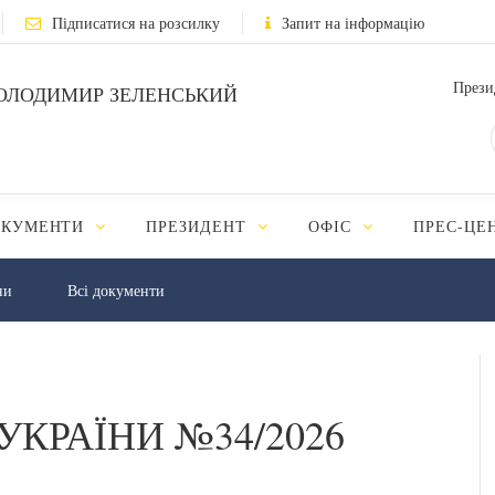
Підписатися на розсилку
Запит на інформацію
Прези
ОЛОДИМИР ЗЕЛЕНСЬКИЙ
ОКУМЕНТИ
ПРЕЗИДЕНТ
ОФІС
ПРЕС-ЦЕ
ни
Всі документи
УКРАЇНИ №34/2026