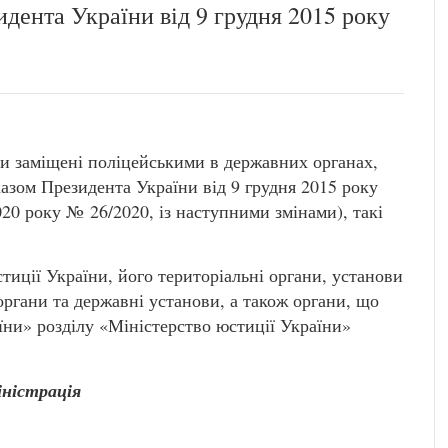
идента України від 9 грудня 2015 року
ти заміщені поліцейськими в державних органах,
казом Президента України від 9 грудня 2015 року
020 року № 26/2020, із наступними змінами), такі
стиції України, його територіальні органи, установи
 органи та державні установи, а також органи, що
їни» розділу «Міністерство юстиції України»
іністрація