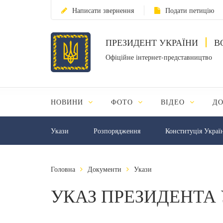
Написати звернення
Подати петицію
ПРЕЗИДЕНТ УКРАЇНИ
В
Офіційне інтернет-представництво
НОВИНИ
ФОТО
ВІДЕО
Д
Укази
Розпорядження
Конституція Украї
Головна
Документи
Укази
УКАЗ ПРЕЗИДЕНТА 