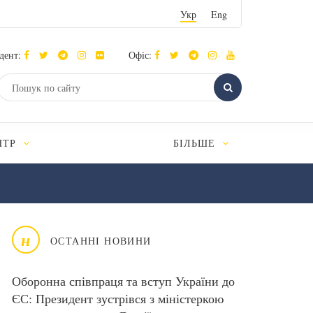
Укр
Eng
дент:
Офіс:
НТР
БІЛЬШЕ
н
ОСТАННІ НОВИНИ
Оборонна співпраця та вступ України до
ЄС: Президент зустрівся з міністеркою