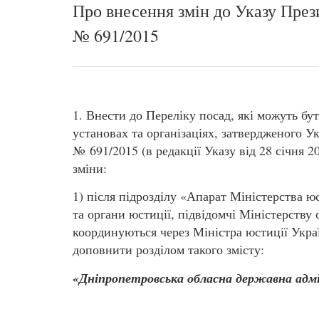
Про внесення змін до Указу През
№ 691/2015
1. Внести до Переліку посад, які можуть бу
установах та організаціях, затвердженого У
№ 691/2015 (в редакції Указу від 28 січня 2
зміни:
1) після підрозділу «Апарат Міністерства ю
та органи юстиції, підвідомчі Міністерству
координуються через Міністра юстиції Укра
доповнити розділом такого змісту:
«Дніпропетровська обласна державна адм