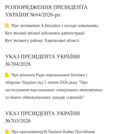
РОЗПОРЯДЖЕННЯ ПРЕЗИДЕНТА
УКРАЇНИ №94/2026-рп
Про звільнення А.Беседіна з посади начальника
Купʼянської міської військової адміністрації
Купʼянського району Харківської області
УКАЗ ПРЕЗИДЕНТА УКРАЇНИ
№704/2026
Про рішення Ради національної безпеки і
оборони України від 2 липня 2026 року "Про
застосування персональних спеціальних економічних
та інших обмежувальних заходів (санкцій)"
УКАЗ ПРЕЗИДЕНТА УКРАЇНИ
№703/2026
Про призначення В.Ляліної-Бойко Постійним