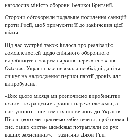
наголосив міністр оборони Великої Британії.
Сторони обговорили подальше посилення санкцій
проти Росії, щоб примусити її до закінчення цієї
війни.
Під час зустрічі також ішлося про реалізацію
домовленостей щодо спільного оборонного
виробництва, зокрема дронів-перехоплювачів
Octopus. Україна вже передала необхідні дані та
очікує на надходження першої партії дронів для
випробувань.
«Вже цього місяця ми розпочнемо виробництво
нових, покращених дронів і перехоплювачів, а
наступного – почнемо їх постачання до України.
Після цього ми прагнемо забезпечити, щоб понад 1
тис. таких систем щомісяця потрапляли до рук
ваших захисників», – зазначив Джон Гілі.