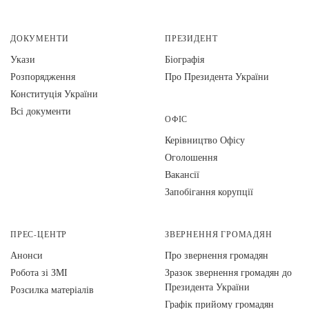
ДОКУМЕНТИ
ПРЕЗИДЕНТ
Укази
Біографія
Розпорядження
Про Президента України
Конституція України
Всі документи
ОФІС
Керівництво Офісу
Оголошення
Вакансії
Запобігання корупції
ПРЕС-ЦЕНТР
ЗВЕРНЕННЯ ГРОМАДЯН
Анонси
Про звернення громадян
Робота зі ЗМІ
Зразок звернення громадян до
Президента України
Розсилка матеріалів
Графік прийому громадян