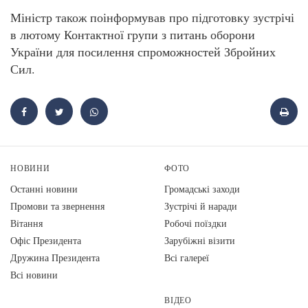
Міністр також поінформував про підготовку зустрічі
в лютому Контактної групи з питань оборони
України для посилення спроможностей Збройних
Сил.
НОВИНИ
ФОТО
Останні новини
Громадські заходи
Промови та звернення
Зустрічі й наради
Вiтання
Робочі поїздки
Офіс Президента
Зарубіжні візити
Дружина Президента
Всі галереї
Всі новини
ВІДЕО