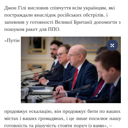
Джон Гілі висловив співчуття всім українцям, які
постраждали внаслідок російських обстрілів, і
запевнив у готовності Великої Британії допомогти з
пошуком ракет для ППО.
«Путін
продовжує ескалацію, він продовжує бити по ваших
містах і ваших громадянах, і це лише посилює нашу
готовність та рішучість стояти поруч із вами», –