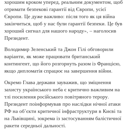
хорошим кроком уперед, реальним документом, щоб
отримати безпекові гарантії від Європи, усієї
Європи. Це дуже важливо: після того як ця війна
закінчиться, щоб у нас були гарантії безпеки. Це був
хороший сигнал для нашого народу», – наголосив
Президент.
Володимир Зеленський та Джон Гілі обговорили
варіанти, як може працювати британський
контингент, що його розгорнуть разом із Францією,
якщо дипломатія спрацює на завершення війни.
Окремо Глава держави зауважив, що зміцнення
захисту українського неба є критично важливим на
тлі посилення російського повітряного терору.
Президент поінформував про наслідки нічної атаки
РФ на об’єкти критичної інфраструктури в Києві та
на Львівщині, зокрема із застосуванням балістичної
ракети середньої дальності.