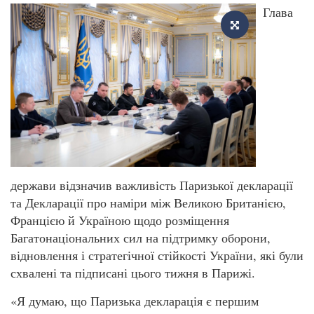
Глава
держави відзначив важливість Паризької декларації
та Декларації про наміри між Великою Британією,
Францією й Україною щодо розміщення
Багатонаціональних сил на підтримку оборони,
відновлення і стратегічної стійкості України, які були
схвалені та підписані цього тижня в Парижі.
«Я думаю, що Паризька декларація є першим