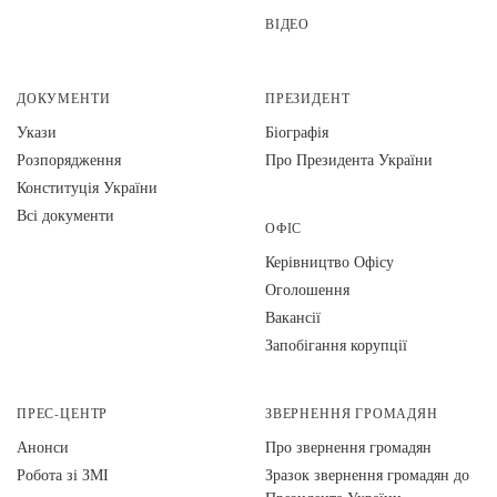
ВІДЕО
ДОКУМЕНТИ
ПРЕЗИДЕНТ
Укази
Біографія
Розпорядження
Про Президента України
Конституція України
Всі документи
ОФІС
Керівництво Офісу
Оголошення
Вакансії
Запобігання корупції
ПРЕС-ЦЕНТР
ЗВЕРНЕННЯ ГРОМАДЯН
Анонси
Про звернення громадян
Робота зі ЗМІ
Зразок звернення громадян до