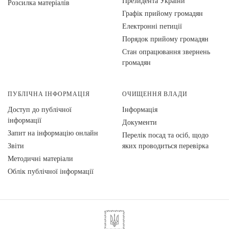
Президента України
Розсилка матеріалів
Графік прийому громадян
Електронні петиції
Порядок прийому громадян
Стан опрацювання звернень
громадян
ПУБЛІЧНА ІНФОРМАЦІЯ
ОЧИЩЕННЯ ВЛАДИ
Доступ до публічної
Інформація
інформації
Документи
Запит на інформацію онлайн
Перелік посад та осіб, щодо
Звіти
яких проводиться перевірка
Методичні матеріали
Облік публічної інформації