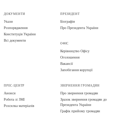
ДОКУМЕНТИ
ПРЕЗИДЕНТ
Укази
Біографія
Розпорядження
Про Президента України
Конституція України
Всі документи
ОФІС
Керівництво Офісу
Оголошення
Вакансії
Запобігання корупції
ПРЕС-ЦЕНТР
ЗВЕРНЕННЯ ГРОМАДЯН
Анонси
Про звернення громадян
Робота зі ЗМІ
Зразок звернення громадян до
Президента України
Розсилка матеріалів
Графік прийому громадян