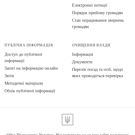
Електронні петиції
Порядок прийому громадян
Стан опрацювання звернень
громадян
ПУБЛІЧНА ІНФОРМАЦІЯ
ОЧИЩЕННЯ ВЛАДИ
Доступ до публічної
Інформація
інформації
Документи
Запит на інформацію онлайн
Перелік посад та осіб, щодо
Звіти
яких проводиться перевірка
Методичні матеріали
Облік публічної інформації
Офіс Президента України. Всі матеріали на цьому сайті розміщені