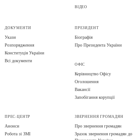
ВІДЕО
ДОКУМЕНТИ
ПРЕЗИДЕНТ
Укази
Біографія
Розпорядження
Про Президента України
Конституція України
Всі документи
ОФІС
Керівництво Офісу
Оголошення
Вакансії
Запобігання корупції
ПРЕС-ЦЕНТР
ЗВЕРНЕННЯ ГРОМАДЯН
Анонси
Про звернення громадян
Робота зі ЗМІ
Зразок звернення громадян до