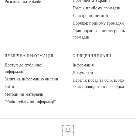
Президента України
Розсилка матеріалів
Графік прийому громадян
Електронні петиції
Порядок прийому громадян
Стан опрацювання звернень
громадян
ПУБЛІЧНА ІНФОРМАЦІЯ
ОЧИЩЕННЯ ВЛАДИ
Доступ до публічної
Інформація
інформації
Документи
Запит на інформацію онлайн
Перелік посад та осіб, щодо
Звіти
яких проводиться перевірка
Методичні матеріали
Облік публічної інформації