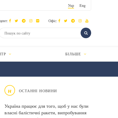
Укр
Eng
дент:
Офіс:
НТР
БІЛЬШЕ
н
ОСТАННІ НОВИНИ
Україна працює для того, щоб у нас були
власні балістичні ракети, випробування