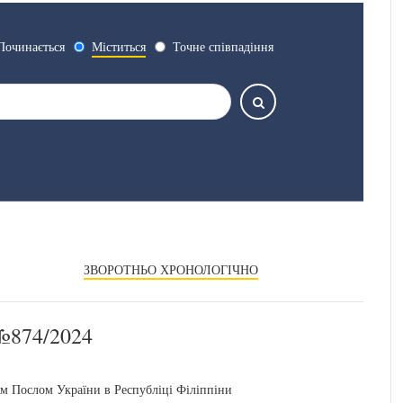
Починається
Міститься
Точне співпадіння
ЗВОРОТНЬО ХРОНОЛОГІЧНО
874/2024
 Послом України в Республіці Філіппіни