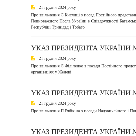
21 грудня 2024 року
Про звільнення С.Кислиці з посад Постійного представн
Повноважного Посла України в Співдружності Багамськ
Республіці Тринідад і Тобаго
УКАЗ ПРЕЗИДЕНТА УКРАЇНИ №
21 грудня 2024 року
Про звільнення Є.Філіпенко з посади Постійного пред
організаціях у Женеві
УКАЗ ПРЕЗИДЕНТА УКРАЇНИ №
21 грудня 2024 року
Про звільнення П.Рябікіна з посади Надзвичайного і П
УКАЗ ПРЕЗИДЕНТА УКРАЇНИ №