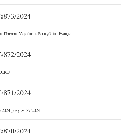
873/2024
 Послом України в Республіці Руанда
872/2024
НЕСКО
871/2024
о 2024 року № 87/2024
870/2024