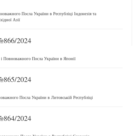
новажного Посла України в Республіці Індонезія та
хідної Азії
866/2024
 і Повноважного Посла України в Японії
865/2024
оважного Посла України в Литовській Республіці
864/2024