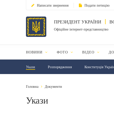
Написати звернення
Подати петицію
ПРЕЗИДЕНТ УКРАЇНИ
В
Офіційне інтернет-представництво
НОВИНИ
ФОТО
ВІДЕО
Д
Укази
Розпорядження
Конституція Украї
Головна
Документи
Укази