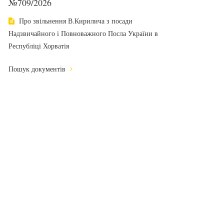
№709/2026
Про звільнення В.Кирилича з посади
Надзвичайного і Повноважного Посла України в
Республіці Хорватія
Пошук документів