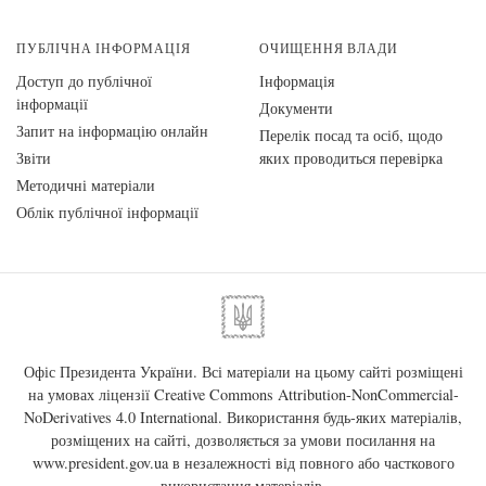
ПУБЛІЧНА ІНФОРМАЦІЯ
ОЧИЩЕННЯ ВЛАДИ
Доступ до публічної
Інформація
інформації
Документи
Запит на інформацію онлайн
Перелік посад та осіб, щодо
Звіти
яких проводиться перевірка
Методичні матеріали
Облік публічної інформації
Офіс Президента України. Всі матеріали на цьому сайті розміщені
на умовах ліцензії
Creative Commons Attribution-NonCommercial-
NoDerivatives 4.0 International
. Використання будь-яких матеріалів,
розміщених на сайті, дозволяється за умови посилання на
www.president.gov.ua
в незалежності від повного або часткового
використання матеріалів.