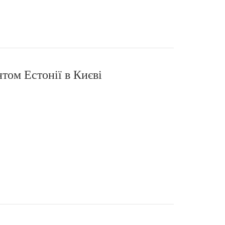
том Естонії в Києві