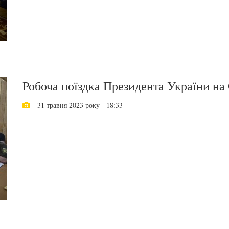
Робоча поїздка Президента України н
31 травня 2023 року - 18:33