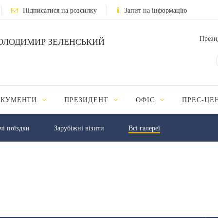
Підписатися на розсилку
Запит на інформацію
Прези
ОЛОДИМИР ЗЕЛЕНСЬКИЙ
ОКУМЕНТИ
ПРЕЗИДЕНТ
ОФІС
ПРЕС-ЦЕ
чі поїздки
Зарубіжні візити
Всі галереї