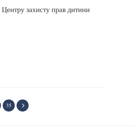
і Центру захисту прав дитини
35