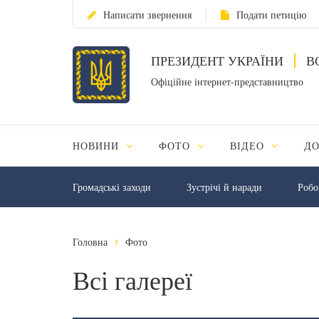
Написати звернення
Подати петицію
ПРЕЗИДЕНТ УКРАЇНИ
В
Офіційне інтернет-представництво
НОВИНИ
ФОТО
ВІДЕО
Д
Громадські заходи
Зустрічі й наради
Робо
Головна
Фото
Всі галереї