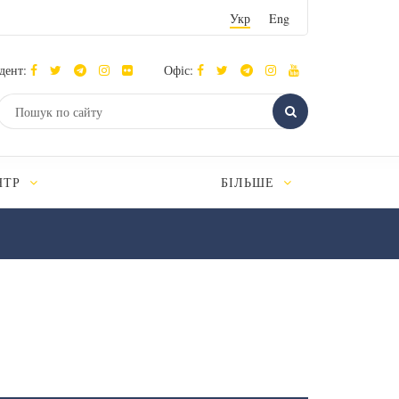
Укр
Eng
дент:
Офіс:
НТР
БІЛЬШЕ