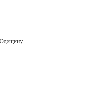
а Одещину