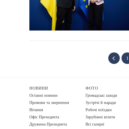
1
НОВИНИ
ФОТО
Останні новини
Громадські заходи
Промови та звернення
Зустрічі й наради
Вiтання
Робочі поїздки
Офіс Президента
Зарубіжні візити
Дружина Президента
Всі галереї