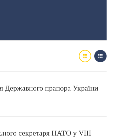
тя Державного прапора України
ьного секретаря НАТО у VІІІ