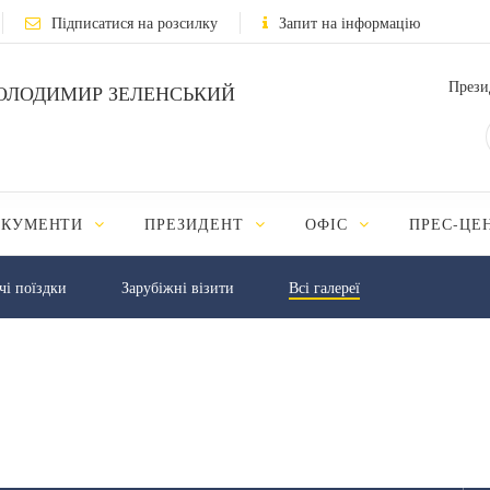
Підписатися на розсилку
Запит на інформацію
Прези
ОЛОДИМИР ЗЕЛЕНСЬКИЙ
ОКУМЕНТИ
ПРЕЗИДЕНТ
ОФІС
ПРЕС-ЦЕ
чі поїздки
Зарубіжні візити
Всі галереї