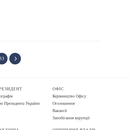
33
РЕЗИДЕНТ
ОФІС
ографія
Керівництво Офісу
о Президента України
Оголошення
Вакансії
Запобігання корупції
УБЛІЧНА
ОЧИЩЕННЯ ВЛАДИ