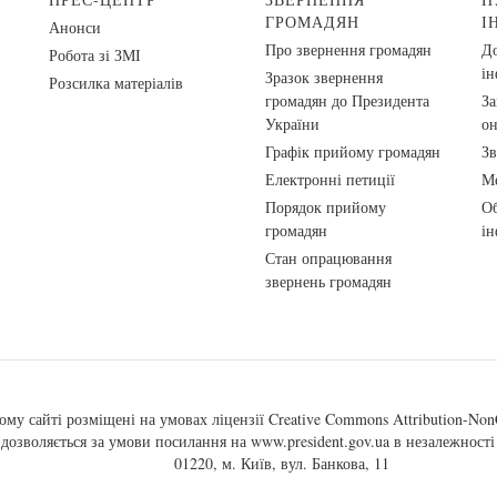
ГРОМАДЯН
І
Анонси
Про звернення громадян
До
Робота зі ЗМІ
ін
Зразок звернення
Розсилка матеріалів
громадян до Президента
За
України
о
Графік прийому громадян
Зв
Електронні петиції
Ме
Порядок прийому
Об
громадян
ін
Стан опрацювання
звернень громадян
ому сайті розміщені на умовах ліцензії
Creative Commons Attribution-NonC
, дозволяється за умови посилання на
www.president.gov.ua
в незалежності 
01220, м. Київ, вул. Банкова, 11