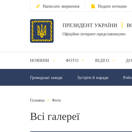
Написати звернення
Подати петицію
ПРЕЗИДЕНТ УКРАЇНИ
В
Офіційне інтернет-представництво
НОВИНИ
ФОТО
ВІДЕО
Д
Громадські заходи
Зустрічі й наради
Робо
Головна
Фото
Всі галереї