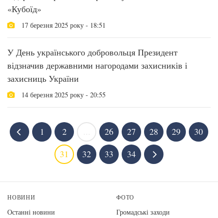
«Кубоїд»
17 березня 2025 року - 18:51
У День українського добровольця Президент
відзначив державними нагородами захисників і
захисниць України
14 березня 2025 року - 20:55
1
2
...
26
27
28
29
30
31
32
33
34
НОВИНИ
ФОТО
Останні новини
Громадські заходи