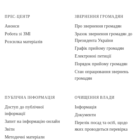
ПРЕС-ЦЕНТР
ЗВЕРНЕННЯ ГРОМАДЯН
Анонси
Про звернення громадян
Робота зі ЗМІ
Зразок звернення громадян до
Президента України
Розсилка матеріалів
Графік прийому громадян
Електронні петиції
Порядок прийому громадян
Стан опрацювання звернень
громадян
ПУБЛІЧНА ІНФОРМАЦІЯ
ОЧИЩЕННЯ ВЛАДИ
Доступ до публічної
Інформація
інформації
Документи
Запит на інформацію онлайн
Перелік посад та осіб, щодо
Звіти
яких проводиться перевірка
Методичні матеріали