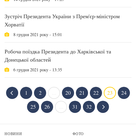
Зустріч Президента України з Прем'єр-міністром
Хорватії
8 грудня 2021 року - 15:01
Робоча поїздка Президента до Харківської та
Донецької областей
6 грудня 2021 року - 13:35
1
2
...
20
21
22
23
24
25
26
...
31
32
НОВИНИ
ФОТО