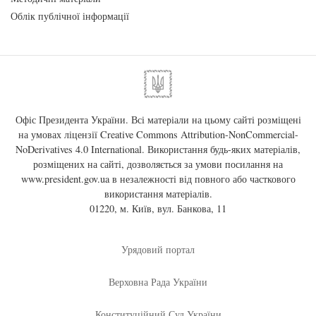
Облік публічної інформації
Офіс Президента України. Всі матеріали на цьому сайті розміщені
на умовах ліцензії
Creative Commons Attribution-NonCommercial-
NoDerivatives 4.0 International
. Використання будь-яких матеріалів,
розміщених на сайті, дозволяється за умови посилання на
www.president.gov.ua
в незалежності від повного або часткового
використання матеріалів.
01220, м. Київ, вул. Банкова, 11
Урядовий портал
Верховна Рада України
Конституційний Суд України