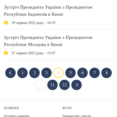
Зустріч Президента України з Президентом
Республіки Індонезія в Києві
29 червня 2022 року - 16:35
Зустріч Президента України з Президентом
Республіки Молдова в Києві
27 червня 2022 року - 15:07
1
2
3
4
5
6
7
8
...
31
32
НОВИНИ
ФОТО
Останні новини
Громадські заходи