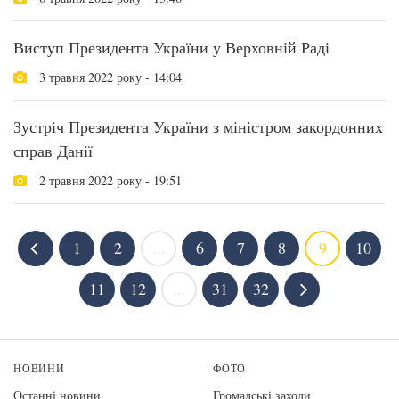
Виступ Президента України у Верховній Раді
3 травня 2022 року - 14:04
Зустріч Президента України з міністром закордонних
справ Данії
2 травня 2022 року - 19:51
1
2
...
6
7
8
9
10
11
12
...
31
32
НОВИНИ
ФОТО
Останні новини
Громадські заходи