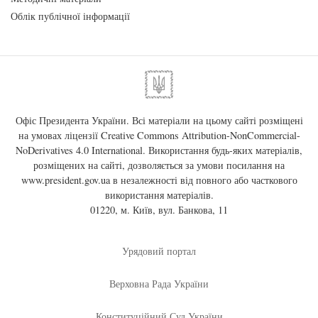
Облік публічної інформації
Офіс Президента України. Всі матеріали на цьому сайті розміщені
на умовах ліцензії
Creative Commons Attribution-NonCommercial-
NoDerivatives 4.0 International
. Використання будь-яких матеріалів,
розміщених на сайті, дозволяється за умови посилання на
www.president.gov.ua
в незалежності від повного або часткового
використання матеріалів.
01220, м. Київ, вул. Банкова, 11
Урядовий портал
Верховна Рада України
Конституційний Суд України