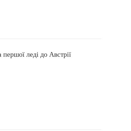
 першої леді до Австрії