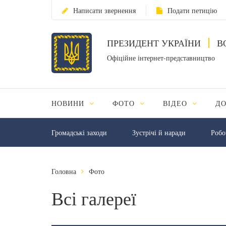
Написати звернення
Подати петицію
ПРЕЗИДЕНТ УКРАЇНИ
В
Офіційне інтернет-представництво
НОВИНИ
ФОТО
ВІДЕО
Д
Громадські заходи
Зустрічі й наради
Робо
Головна
Фото
Всі галереї