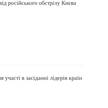
ід російського обстрілу Києва
 участі в засіданні лідерів країн