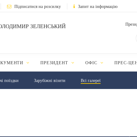
Підписатися на розсилку
Запит на інформацію
Прези
ОЛОДИМИР ЗЕЛЕНСЬКИЙ
ОКУМЕНТИ
ПРЕЗИДЕНТ
ОФІС
ПРЕС-ЦЕ
чі поїздки
Зарубіжні візити
Всі галереї