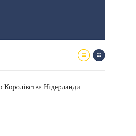
о Королівства Нідерланди