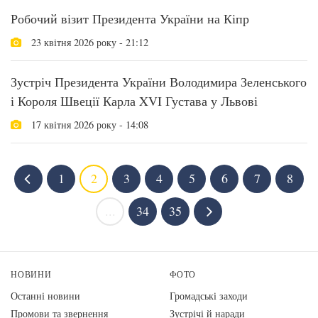
Робочий візит Президента України на Кіпр
23 квітня 2026 року - 21:12
Зустріч Президента України Володимира Зеленського
і Короля Швеції Карла XVI Густава у Львові
17 квітня 2026 року - 14:08
1
2
3
4
5
6
7
8
...
34
35
НОВИНИ
ФОТО
Останні новини
Громадські заходи
Промови та звернення
Зустрічі й наради