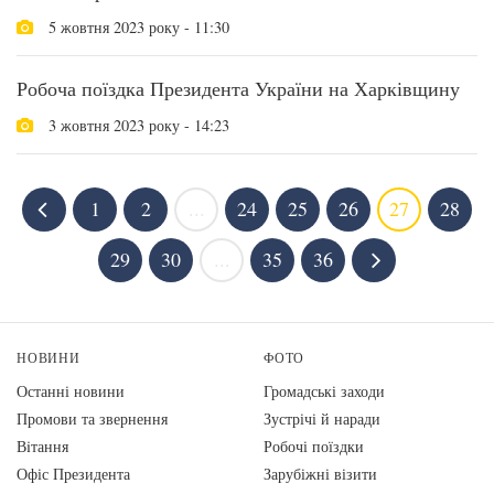
5 жовтня 2023 року - 11:30
Робоча поїздка Президента України на Харківщину
3 жовтня 2023 року - 14:23
1
2
...
24
25
26
27
28
29
30
...
35
36
НОВИНИ
ФОТО
Останні новини
Громадські заходи
Промови та звернення
Зустрічі й наради
Вiтання
Робочі поїздки
Офіс Президента
Зарубіжні візити