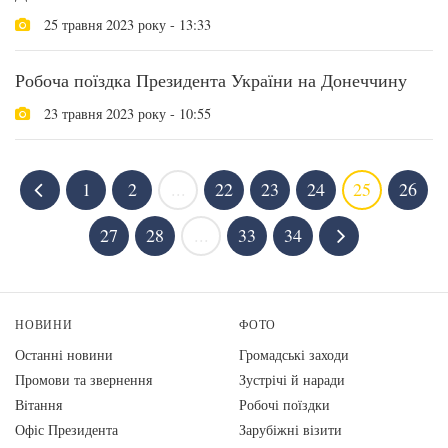
25 травня 2023 року - 13:33
Робоча поїздка Президента України на Донеччину
23 травня 2023 року - 10:55
1
2
...
22
23
24
25
26
27
28
...
33
34
НОВИНИ
ФОТО
Останні новини
Громадські заходи
Промови та звернення
Зустрічі й наради
Вiтання
Робочі поїздки
Офіс Президента
Зарубіжні візити