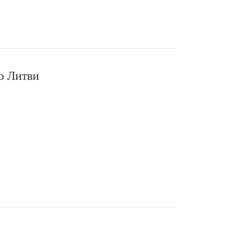
о Литви