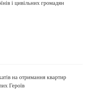
оїнів і цивільних громадян
катів на отримання квартир
лих Героїв