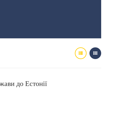
жави до Естонії