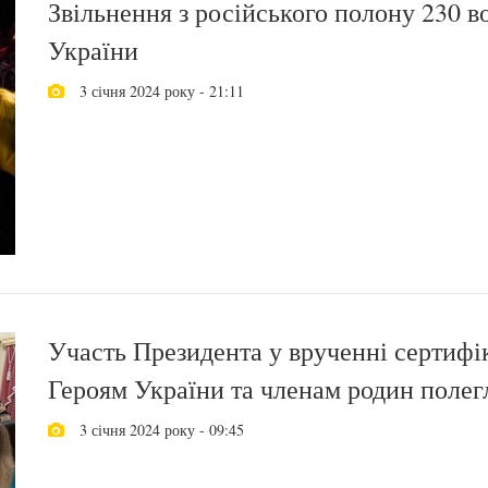
Звільнення з російського полону 230 в
України
3 січня 2024 року - 21:11
Участь Президента у врученні сертифі
Героям України та членам родин полег
3 січня 2024 року - 09:45