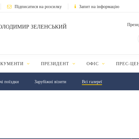
Підписатися на розсилку
Запит на інформацію
Прези
ОЛОДИМИР ЗЕЛЕНСЬКИЙ
ОКУМЕНТИ
ПРЕЗИДЕНТ
ОФІС
ПРЕС-ЦЕ
чі поїздки
Зарубіжні візити
Всі галереї