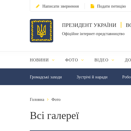
Написати звернення
Подати петицію
ПРЕЗИДЕНТ УКРАЇНИ
В
Офіційне інтернет-представництво
НОВИНИ
ФОТО
ВІДЕО
Д
Громадські заходи
Зустрічі й наради
Робо
Головна
Фото
Всі галереї