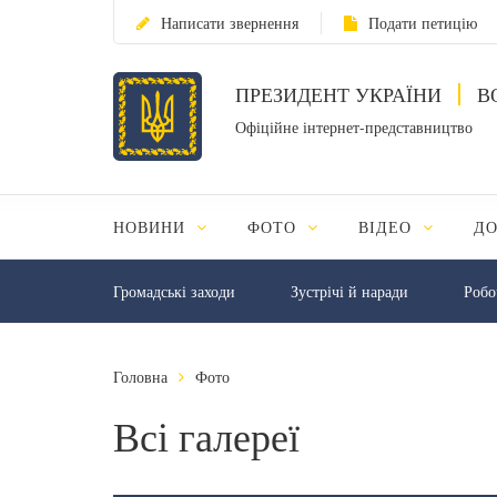
Написати звернення
Подати петицію
ПРЕЗИДЕНТ УКРАЇНИ
В
Офіційне інтернет-представництво
НОВИНИ
ФОТО
ВІДЕО
Д
Громадські заходи
Зустрічі й наради
Робо
Головна
Фото
Всі галереї