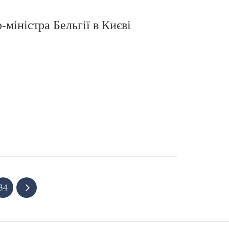
-міністра Бельгії в Києві
34