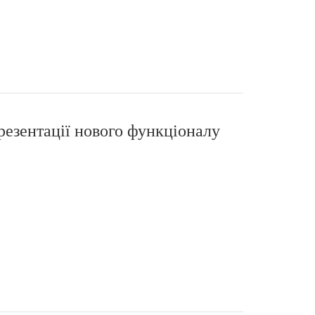
резентації нового функціоналу