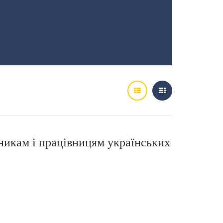
никам і працівницям українських