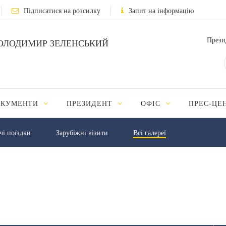
Підписатися на розсилку
Запит на інформацію
Прези
ОЛОДИМИР ЗЕЛЕНСЬКИЙ
ОКУМЕНТИ
ПРЕЗИДЕНТ
ОФІС
ПРЕС-ЦЕ
чі поїздки
Зарубіжні візити
Всі галереї