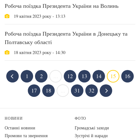
Робоча поїздка Президента України на Волинь
19 квітня 2023 року - 13:13
Робоча поїздка Президента України в Донецьку та
Полтавську області
18 квітня 2023 року - 14:30
1
2
...
12
13
14
15
16
17
18
...
31
32
НОВИНИ
ФОТО
Останні новини
Громадські заходи
Промови та звернення
Зустрічі й наради