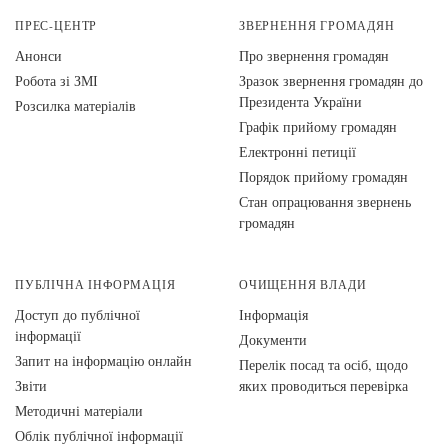
ПРЕС-ЦЕНТР
ЗВЕРНЕННЯ ГРОМАДЯН
Анонси
Про звернення громадян
Робота зі ЗМІ
Зразок звернення громадян до
Президента України
Розсилка матеріалів
Графік прийому громадян
Електронні петиції
Порядок прийому громадян
Стан опрацювання звернень
громадян
ПУБЛІЧНА ІНФОРМАЦІЯ
ОЧИЩЕННЯ ВЛАДИ
Доступ до публічної
Інформація
інформації
Документи
Запит на інформацію онлайн
Перелік посад та осіб, щодо
Звіти
яких проводиться перевірка
Методичні матеріали
Облік публічної інформації