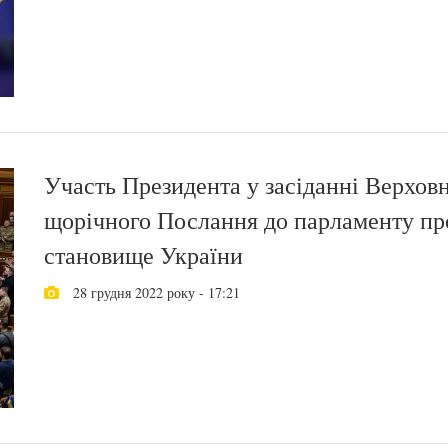
Участь Президента у засіданні Верхов
щорічного Послання до парламенту про
становище України
28 грудня 2022 року - 17:21