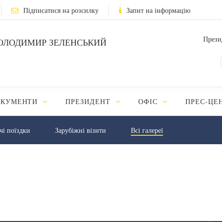
Підписатися на розсилку
Запит на інформацію
Прези
ОЛОДИМИР ЗЕЛЕНСЬКИЙ
ОКУМЕНТИ
ПРЕЗИДЕНТ
ОФІС
ПРЕС-ЦЕ
чі поїздки
Зарубіжні візити
Всі галереї