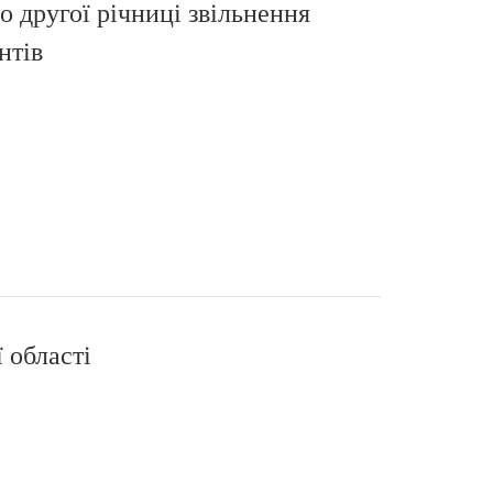
о другої річниці звільнення
нтів
 області