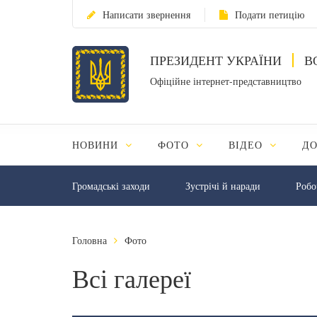
Написати звернення
Подати петицію
ПРЕЗИДЕНТ УКРАЇНИ
В
Офіційне інтернет-представництво
НОВИНИ
ФОТО
ВІДЕО
Д
Громадські заходи
Зустрічі й наради
Робо
Головна
Фото
Всі галереї