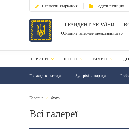
Написати звернення
Подати петицію
ПРЕЗИДЕНТ УКРАЇНИ
В
Офіційне інтернет-представництво
НОВИНИ
ФОТО
ВІДЕО
Д
Громадські заходи
Зустрічі й наради
Робо
Головна
Фото
Всі галереї