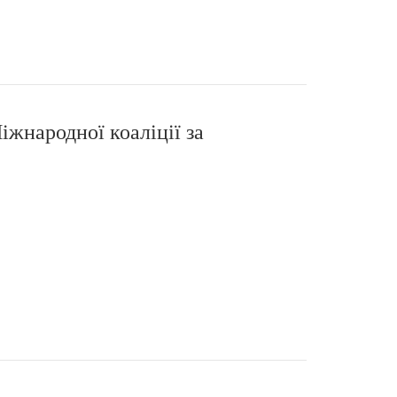
іжнародної коаліції за