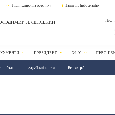
Підписатися на розсилку
Запит на інформацію
Прези
ОЛОДИМИР ЗЕЛЕНСЬКИЙ
ОКУМЕНТИ
ПРЕЗИДЕНТ
ОФІС
ПРЕС-ЦЕ
чі поїздки
Зарубіжні візити
Всі галереї