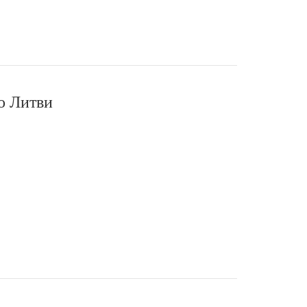
о Литви