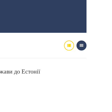
жави до Естонії