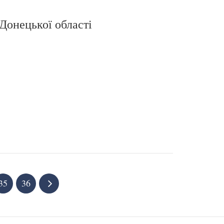
Донецької області
35
36