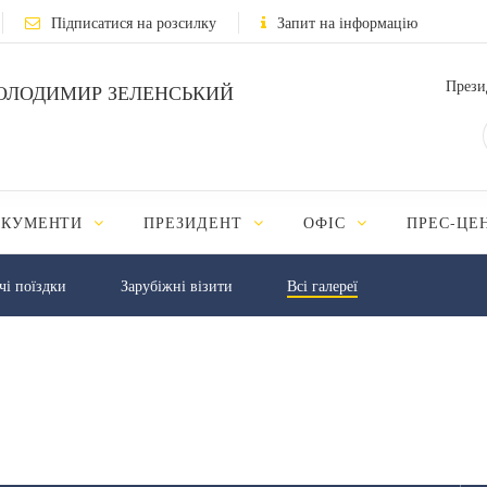
Підписатися на розсилку
Запит на інформацію
Прези
ОЛОДИМИР ЗЕЛЕНСЬКИЙ
ОКУМЕНТИ
ПРЕЗИДЕНТ
ОФІС
ПРЕС-ЦЕ
чі поїздки
Зарубіжні візити
Всі галереї