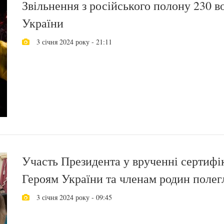
Звільнення з російського полону 230 в
України
3 січня 2024 року - 21:11
Участь Президента у врученні сертифі
Героям України та членам родин полег
3 січня 2024 року - 09:45