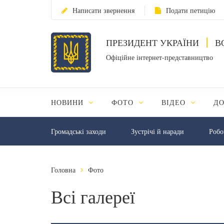
Написати звернення
Подати петицію
ПРЕЗИДЕНТ УКРАЇНИ
В
Офіційне інтернет-представництво
НОВИНИ
ФОТО
ВІДЕО
Д
Громадські заходи
Зустрічі й наради
Робо
Головна
Фото
Всі галереї