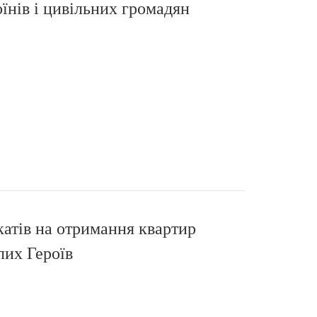
оїнів і цивільних громадян
катів на отримання квартир
лих Героїв