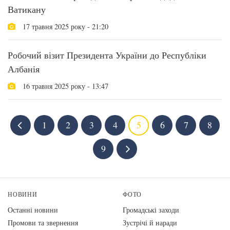
Ватикану
17 травня 2025 року - 21:20
Робочий візит Президента України до Республіки
Албанія
16 травня 2025 року - 13:47
1
2
3
4
5
6
7
8
9
НОВИНИ
ФОТО
Останні новини
Громадські заходи
Промови та звернення
Зустрічі й наради