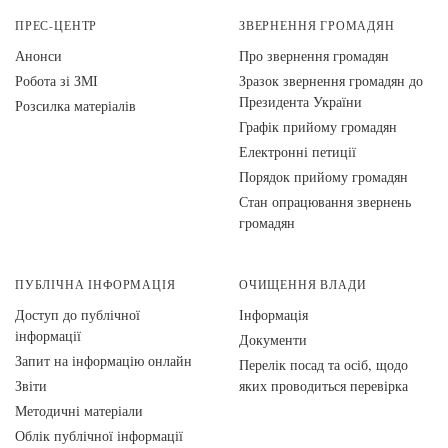
ПРЕС-ЦЕНТР
ЗВЕРНЕННЯ ГРОМАДЯН
Анонси
Про звернення громадян
Робота зі ЗМІ
Зразок звернення громадян до
Президента України
Розсилка матеріалів
Графік прийому громадян
Електронні петиції
Порядок прийому громадян
Стан опрацювання звернень
громадян
ПУБЛІЧНА ІНФОРМАЦІЯ
ОЧИЩЕННЯ ВЛАДИ
Доступ до публічної
Інформація
інформації
Документи
Запит на інформацію онлайн
Перелік посад та осіб, щодо
Звіти
яких проводиться перевірка
Методичні матеріали
Облік публічної інформації